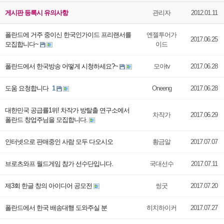
게시판 등록시 유의사항
관리자
2012.01.11
폴란드에 거주 중이신 한국인가이드 프리랜서를
엔젤투어가
2017.06.25
모집합니다~
이드
폴란드에서 한국방송 어떻게 시청하세요?~
모아tv
2017.06.28
도움 요청합니다
1
Oneeng
2017.06.28
대한민국 공급률1위! 차작가 방탈출 연구소에서
차작가
2017.06.29
폴란드 창업주님을 모집합니다.
인터넷으로 판매중인 사람 모두 다오시오
황금알
2017.07.07
브로츠와프 월드게임 참가 선수단입니다.
국대선수
2017.07.11
제3회 한글 창의 아이디어 공모전
씽굿
2017.07.20
폴란드에서 한국 배송대행 도와주실 분
히치하이커
2017.07.27