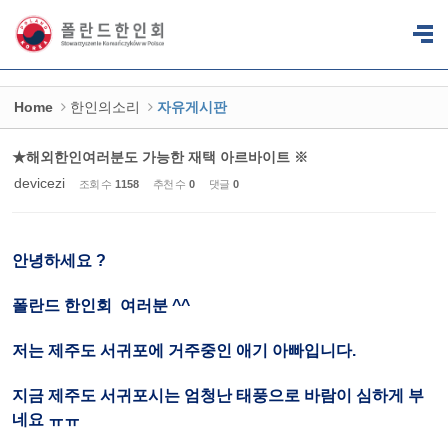
Sketchbook5, 스케치북5
Sketchbook5, 스케치북5
Home
한인의소리
자유게시판
★해외한인여러분도 가능한 재택 아르바이트 ※
devicezi
조회 수
1158
추천 수
0
댓글
0
안녕하세요 ?
폴란드 한인회 여러분 ^^
저는 제주도 서귀포에 거주중인 애기 아빠입니다.
지금 제주도 서귀포시는 엄청난 태풍으로 바람이 심하게 부
네요 ㅠㅠ