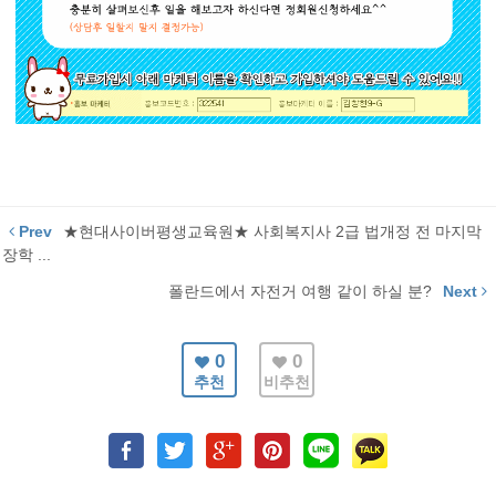
Prev
★현대사이버평생교육원★ 사회복지사 2급 법개정 전 마지막
장학 ...
폴란드에서 자전거 여행 같이 하실 분?
Next
0
0
추천
비추천