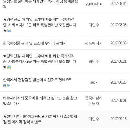
열정으로 준비하는 세계인의 축제, 평창 동계올림
ygeneration
2017.08.04
픽
★경력단절, 재취업, 노후대비를 위한 국가자격
증, 사회복지사 2급 취득 특별관리반 모집합니다
최민수
2017.08.05
★
한국화장품 판매 및 도소매 무역에 관해서
펀드매니저
2017.08.05
★경력단절, 재취업, 노후대비를 위한 국가자격
증, 사회복지사 2급 취득 특별관리반 모집합니다
최민수
2017.08.21
★
한국에서 건강검진 받는데 이런것도 있네요!!
suck
2017.08.28
바르샤바에서 중국어를 배우고 싶으신 분을 찾고
중국어잘하
2017.09.01
있습니다~
는남자
★현대사이버평생교육원★ 사회복지사 2급 법개
최민수
2017.09.13
정 전 마지막 장학 이벤트