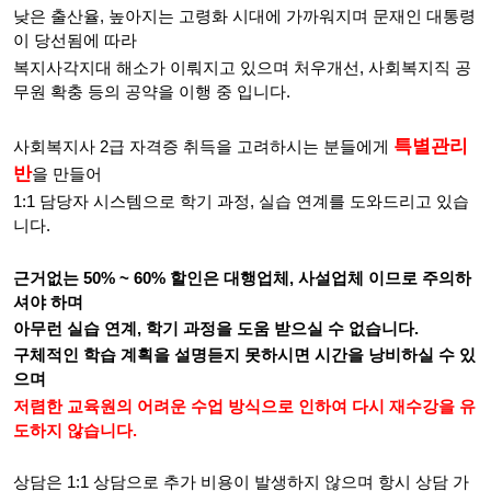
낮은 출산율, 높아지는 고령화 시대에 가까워지며 문재인 대통령
이 당선됨에 따라
복지사각지대 해소가 이뤄지고 있으며 처우개선, 사회복지직 공
무원 확충 등의 공약을 이행 중 입니다.
특별관리
사회복지사 2급 자격증 취득을 고려하시는 분들에게
반
을 만들어
1:1 담당자 시스템으로 학기 과정, 실습 연계를 도와드리고 있습
니다.
근거없는 50% ~ 60% 할인은 대행업체, 사설업체 이므로 주의하
셔야 하며
아무런 실습 연계, 학기 과정을 도움 받으실 수 없습니다.
구체적인 학습 계획을 설명듣지 못하시면 시간을 낭비하실 수 있
으며
저렴한 교육원의 어려운 수업 방식으로 인하여 다시 재수강을 유
도하지 않습니다.
상담은 1:1 상담으로 추가 비용이 발생하지 않으며 항시 상담 가