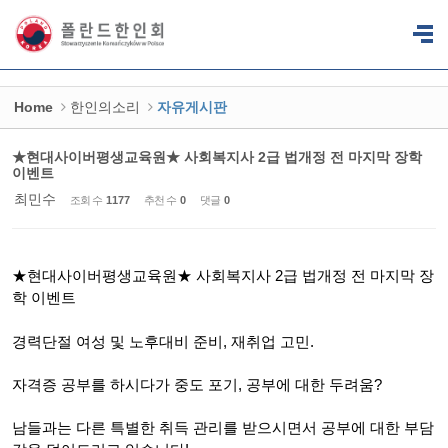
Sketchbook5, 스케치북5
Sketchbook5, 스케치북5
Home
한인의소리
자유게시판
★현대사이버평생교육원★ 사회복지사 2급 법개정 전 마지막 장학
이벤트
최민수
조회 수
1177
추천 수
0
댓글
0
★현대사이버평생교육원★ 사회복지사 2급 법개정 전 마지막 장
학 이벤트
경력단절 여성 및 노후대비 준비, 재취업 고민.
자격증 공부를 하시다가 중도 포기, 공부에 대한 두려움?
남들과는 다른 특별한 취득 관리를 받으시면서 공부에 대한 부담