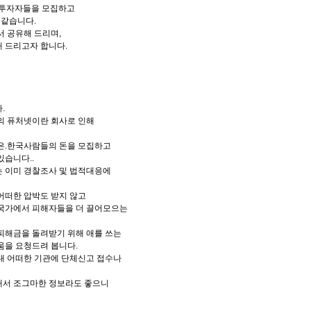
 투자자들을 모집하고
 같습니다.
서 공유해 드리며,
 드리고자 합니다.
.
의 퓨처넷이란 회사로 인해
은.한국사람들의 돈을 모집하고
있습니다..
 이미 경찰조사 및 법적대응에
어떠한 압박도 받지 않고
 국가에서 피해자들을 더 끌어모으는
피해금을 돌려받기 위해 애를 쓰는
움을 요청드려 봅니다.
내 어떠한 기관에 단체신고 접수나
해서 조그마한 정보라도 좋으니