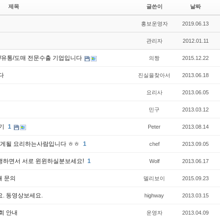
제목
글쓴이
날짜
홍보운영자
2019.06.13
관리자
2012.01.11
입/유통/도매 전문수출 기업입니다
의짱
2015.12.22
다
진실을찾아서
2013.06.18
요리사
2013.06.05
민구
2013.03.12
후기
1
Peter
2013.08.14
가게될 요리하는사람입니다 ㅎㅎ
1
chef
2013.09.05
대행하면서 서로 윈윈하실분보세요!
1
Wolf
2013.06.17
매 문의
델리보이
2015.09.23
요. 동영상보세요.
highway
2013.03.15
회 안내
운영자
2013.04.09