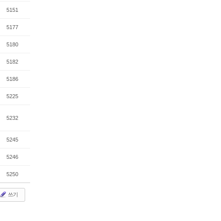
5151
5177
5180
5182
5186
5225
5232
5245
5246
5250
쓰기