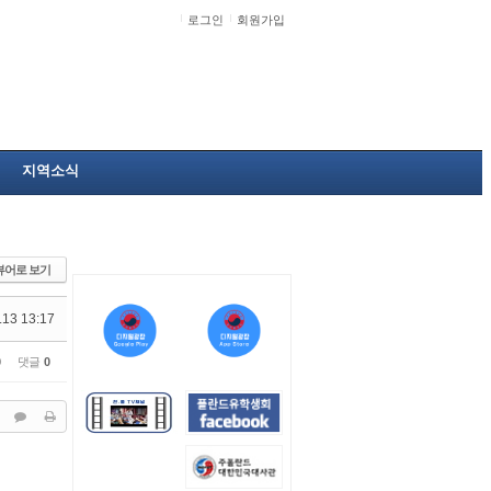
로그인
회원가입
지역소식
뷰어로 보기
.13 13:17
0
댓글
0