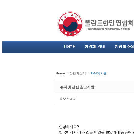
Sketchbook5, 스케치북5
Sketchbook5, 스케치북5
Sketchbook5, 스케치북5
Sketchbook5, 스케치북5
Home
한인회 안내
한인회소식
Home
한인의소리
자유게시판
퓨처넷 관련 참고사항
홍보운영자
안녕하세요?
한국에서 아래와 같은 메일을 받았기에 공유해 