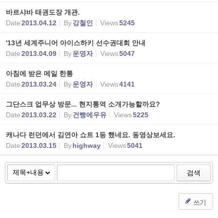
바르샤바 태권도장 개관.
Date
2013.04.12
By
강철인
Views
5245
'13년 세계주니어 아이스하키 선수권대회 안내
Date
2013.04.09
By
운영자
Views
5047
아침에 받은 메일 한통
Date
2013.03.24
By
운영자
Views
4141
그단스크 업무상 방문... 현지통역 소개가능할까요?
Date
2013.03.22
By
건빵에우유
Views
5225
캐나다 런던에서 김연아 쇼트 1등 했네요. 동영상보세요.
Date
2013.03.15
By
highway
Views
5041
검색
쓰기