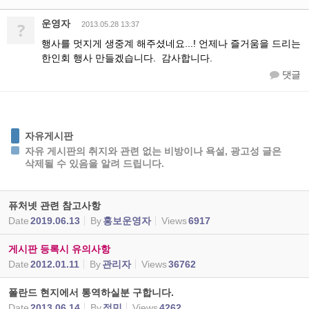
운영자
?
2013.05.28 13:37
행사를 멋지게 생중계 해주셨네요...! 언제나 즐거움을 드리는
한인회 행사 만들겠습니다. 감사합니다.
댓글
자유게시판
자유 게시판의 취지와 관련 없는 비방이나 욕설, 광고성 글은
삭제될 수 있음을 알려 드립니다.
퓨처넷 관련 참고사항
Date
2019.06.13
By
홍보운영자
Views
6917
게시판 등록시 유의사항
Date
2012.01.11
By
관리자
Views
36762
폴란드 현지에서 통역하실분 구합니다.
Date
2013.06.14
By
정민
Views
4262