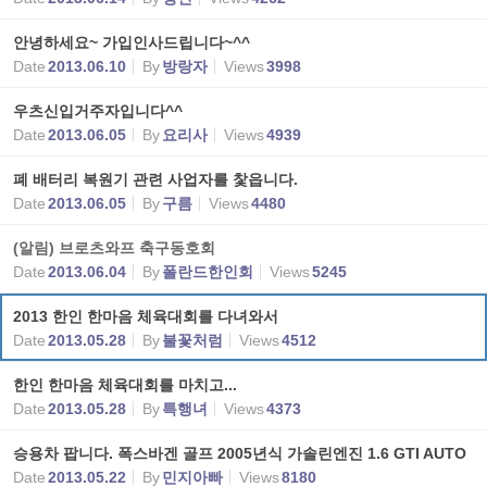
안녕하세요~ 가입인사드립니다~^^
Date
2013.06.10
By
방랑자
Views
3998
우츠신입거주자입니다^^
Date
2013.06.05
By
요리사
Views
4939
폐 배터리 복원기 관련 사업자를 찿읍니다.
Date
2013.06.05
By
구름
Views
4480
(알림) 브로츠와프 축구동호회
Date
2013.06.04
By
폴란드한인회
Views
5245
2013 한인 한마음 체육대회를 다녀와서
Date
2013.05.28
By
불꽃처럼
Views
4512
한인 한마음 체육대회를 마치고...
Date
2013.05.28
By
특행녀
Views
4373
승용차 팝니다. 폭스바겐 골프 2005년식 가솔린엔진 1.6 GTI AUTO
Date
2013.05.22
By
민지아빠
Views
8180