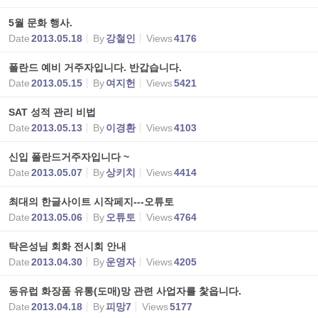
5월 문화 행사.
Date
2013.05.18
By
강철인
Views
4176
폴란드 예비 거주자입니다. 반갑습니다.
Date
2013.05.15
By
여지헌
Views
5421
SAT 성적 관리 비법
Date
2013.05.13
By
이경환
Views
4103
신입 폴란드거주자입니다 ~
Date
2013.05.07
By
상키치
Views
4414
최대의 한글사이트 시작페지---오튜토
Date
2013.05.06
By
오튜토
Views
4764
탁은성님 회화 전시회 안내
Date
2013.04.30
By
운영자
Views
4205
동유럽 화장품 유통(도매)망 관련 사업자를 찿읍니다.
Date
2013.04.18
By
피망7
Views
5177