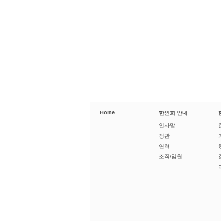
Home
한인회 안내
인사말
정관
연혁
조직/임원