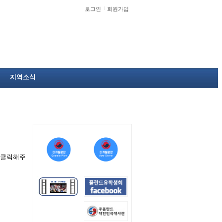
로그인
회원가입
지역소식
을 클릭해주