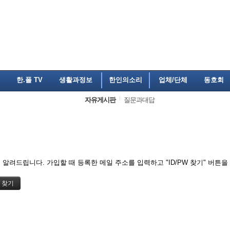
한.폴 TV
생활과정보
한인의소리
업체/단체
동호회
자유게시판
질문과대답
알려드립니다. 가입할 때 등록한 메일 주소를 입력하고 "ID/PW 찾기" 버튼