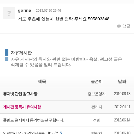
gorina
?
2013.07.30 23:46
저도 우츠에 있는데 한번 연락 주세요 505803848
댓글
자유게시판
자유 게시판의 취지와 관련 없는 비방이나 욕설, 광고성 글은
삭제될 수 있음을 알려 드립니다.
제목
날짜
글쓴이
퓨처넷 관련 참고사항
홍보운영자
2019.06.13
게시판 등록시 유의사항
관리자
2012.01.11
폴란드 현지에서 통역하실분 구합니다.
정민
2013.06.14
안녕하세요~ 가입인사드립니다~^^
5
방랑자
2013.06.10