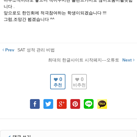
아무소식이라도 좋으니 적어주시면 폴란드가서도 많이도움이될듯합
니다 .
앞으로도 한인회에 적극참여하는 학생이되겠습니다 !!!
그럼,조망간 뵙겠습니다 ^^
Prev
SAT 성적 관리 비법
최대의 한글사이트 시작페지---오튜토
Next
0
0
추천
비추천