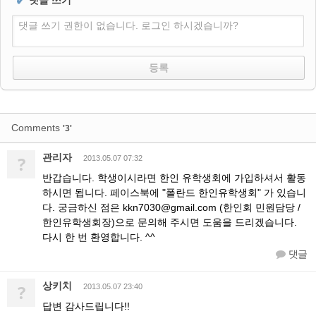
✔
댓글 쓰기
댓글 쓰기 권한이 없습니다. 로그인 하시겠습니까?
Comments
'3'
관리자
?
2013.05.07 07:32
반갑습니다. 학생이시라면 한인 유학생회에 가입하셔서 활동
하시면 됩니다. 페이스북에 "폴란드 한인유학생회" 가 있습니
다. 궁금하신 점은 kkn7030@gmail.com (한인회 민원담당 /
한인유학생회장)으로 문의해 주시면 도움을 드리겠습니다.
다시 한 번 환영합니다. ^^
댓글
상키치
?
2013.05.07 23:40
답변 감사드립니다!!