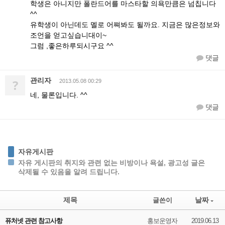
학생은 아니지만 폴란드어를 마스타할 의욕만큼은 넘칩니다
^^
유학생이 아닌데도 멜로 어쪄봐도 될까요. 지금은 많은정보와
조언을 얻고싶습니대이~
그럼 ,좋은하루되시구요 ^^
댓글
관리자
?
2013.05.08 00:29
네, 물론입니다. ^^
댓글
자유게시판
자유 게시판의 취지와 관련 없는 비방이나 욕설, 광고성 글은
삭제될 수 있음을 알려 드립니다.
제목
날짜
글쓴이
퓨처넷 관련 참고사항
홍보운영자
2019.06.13