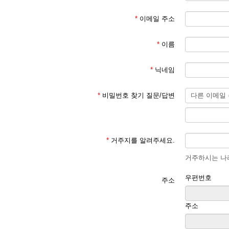
*
이메일 주소
*
이름
*
닉네임
*
비밀번호 찾기 질문/답변
*
거주지를 알려주세요.
거주하시는 나라
우편번호
주소
주소