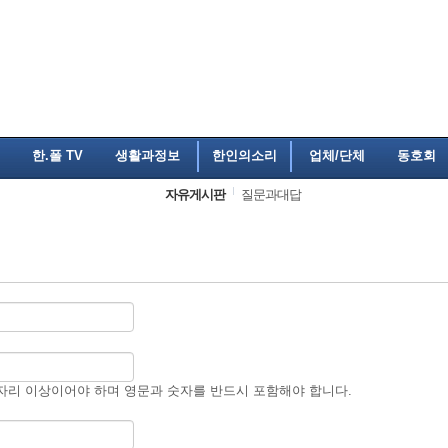
한.폴 TV
생활과정보
한인의소리
업체/단체
동호회
자유게시판
질문과대답
자리 이상이어야 하며 영문과 숫자를 반드시 포함해야 합니다.