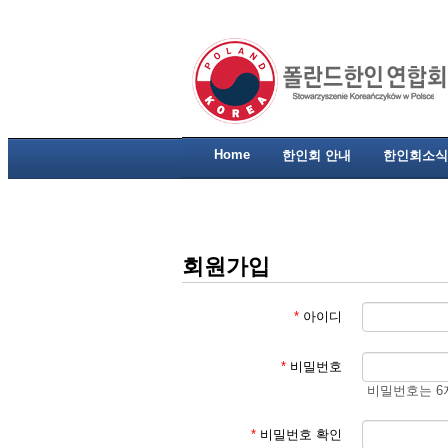
Home
한인회 안내
한인회소식
회원가입
*
아이디
*
비밀번호
비밀번호는 6
*
비밀번호 확인