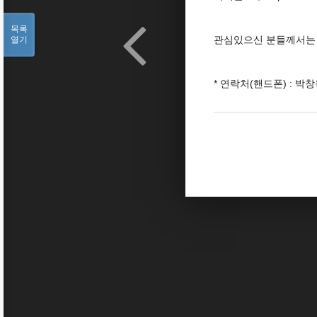
목록
관심있으신 분들께서는
열기
* 연락처(핸드폰) : 박창욱