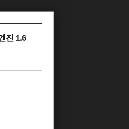
진 1.6