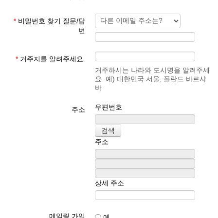
*
비밀번호 찾기 질문/답
변
*
거주지를 알려주세요.
거주하시는 나라와 도시명을 알려주세
요. 예) 대한민국 서울, 폴란드 바르샤
바
우편번호
주소
주소
상세 주소
메일링 가입
예