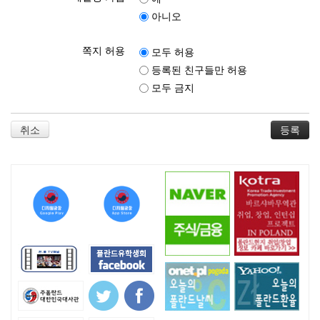
아니오
쪽지 허용
모두 허용
등록된 친구들만 허용
모두 금지
취소