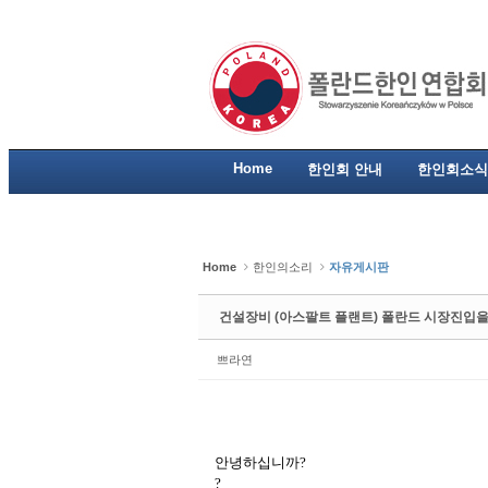
Sketchbook5, 스케치북5
Sketchbook5, 스케치북5
Sketchbook5, 스케치북5
Sketchbook5, 스케치북5
Home
한인회 안내
한인회소식
Home
한인의소리
자유게시판
건설장비 (아스팔트 플랜트) 폴란드 시장진입을
쁘라연
안녕하십니까
?
?