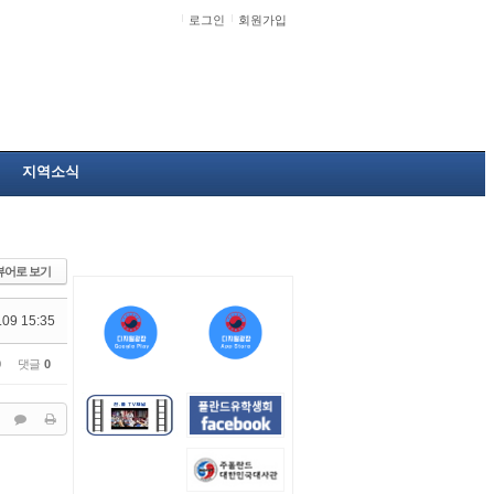
로그인
회원가입
지역소식
뷰어로 보기
.09 15:35
0
댓글
0