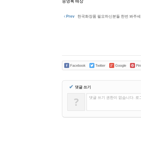
송영록 배상
Prev
한국화장품 필요하신분들 한번 봐주세요
Facebook
Twitter
Google
Pin
✔
댓글 쓰기
?
댓글 쓰기 권한이 없습니다. 