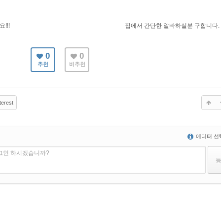
!!!
집에서 간단한 알바하실분 구합니다.
0
0
추천
비추천
terest
에디터 선
로그인 하시겠습니까?