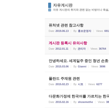
자유게시판
자유 게시판의 취지와 관련 없는 비방이나 욕설,
퓨처넷 관련 참고사항
Date
2019.06.13
By
홍보운영자
Views
691
게시판 등록시 유의사항
Date
2012.01.11
By
관리자
Views
36764
안녕하세요. 세계일주 중인 청년 손효
Date
2015.03.06
By
Gianni
Views
3696
폴란드 주재원 관련
Date
2015.02.23
By
시토
Views
6277
다문화가정에 한국어를 가르치는 한국
Date
2015.02.16
By
showmethe
Views
38