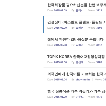
한국화장품 필요하신분들 한번 봐주세요
Date
2015.02.09
By
엘리샤
Views
3712
건설장비 (아스팔트 플랜트) 폴란드 
Date
2015.02.09
By
쁘라연
Views
3506
집에서 간단한 알바하실분 구합니다.
Date
2015.02.08
By
김희선
Views
3412
TOPIK KOREA 한국어교원양성과정 1
Date
2015.02.06
By
총신대
Views
3489
외국인에게 한국어를 가르치는 한국어
Date
2015.02.04
By
showmethe
Views
34
한국 전통식품 가루 막걸리와 가루 장
Date
2015.01.29
By
단푸드
Views
4470