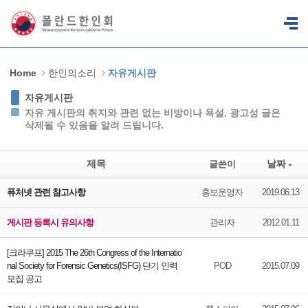
Sketchbook5, 스케치북5
Sketchbook5, 스케치북5
Home
한인의소리
자유게시판
자유게시판
자유 게시판의 취지와 관련 없는 비방이나 욕설, 광고성 글은
삭제될 수 있음을 알려 드립니다.
제목
날짜
글쓴이
퓨처넷 관련 참고사항
홍보운영자
2019.06.13
게시판 등록시 유의사항
관리자
2012.01.11
[크라쿠프] 2015 The 26th Congress of the Internatio
nal Society for Forensic Genetics(ISFG) 단기 인력
POD
2015.07.09
모집 공고