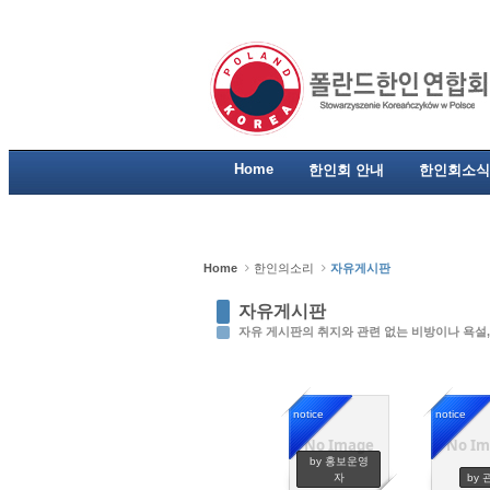
Sketchbook5, 스케치북5
Sketchbook5, 스케치북5
Sketchbook5, 스케치북5
Sketchbook5, 스케치북5
Home
한인회 안내
한인회소식
Home
한인의소리
자유게시판
자유게시판
자유 게시판의 취지와 관련 없는 비방이나 욕설,
notice
notice
No Image
No Im
6918
36
by 홍보운영
자
by