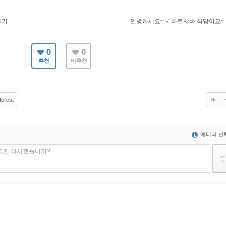
후기
안녕하세요~ '-' 바르샤바 식당이요~
0
0
추천
비추천
terest
에디터 선
로그인 하시겠습니까?