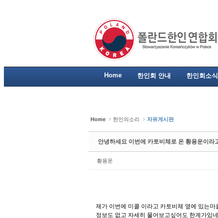
Sketchbook5, 스케치북5
Sketchbook5, 스케치북5
Sketchbook5, 스케치북5
Sketchbook5, 스케치북5
Home
한인회 안내
한인회소식
Home
한인의소리
자유게시판
안녕하세요 이번에 카토비체로 온 황용운이라
황용운
제가 이번에 미콜 이라고 카토비체 옆에 있는마을
정보도 없고 자세히 물어보고싶어도 한계가있네요