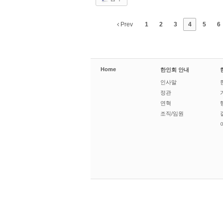
Prev
1
2
3
4
5
6
Home
한인회 안내
인사말
정관
연혁
조직/임원