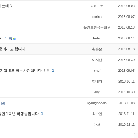
하는데요.
리차드허
2013.08.03
gorina
2013.08.07
폴란드한국문화원
2013.08.13
후기
1
Peter
2013.08.14
운이라고 합니다
황용운
2013.08.18
이지선
2013.08.30
가게될 요리하는사람입니다 ㅎㅎ
1
chef
2013.09.05
힘내자
2013.10.11
doy
2013.10.30
내
kyungheeoia
2013.11.08
중인 1학년 학생들입니다
1
최수연
2013.11.11
아보
2013.12.11