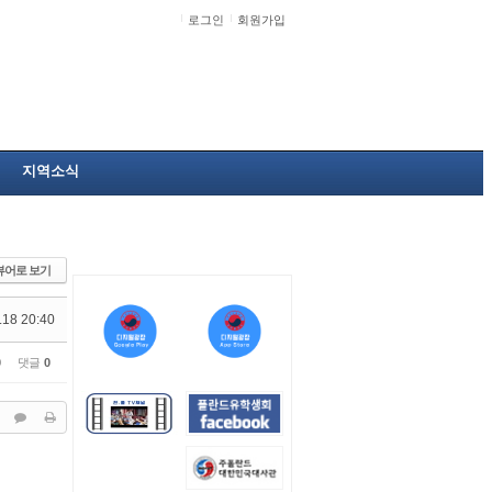
로그인
회원가입
지역소식
뷰어로 보기
.18 20:40
0
댓글
0