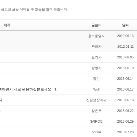
 광고성 글은 삭제될 수 있음을 알려 드립니다.
제목
글쓴이
날짜
홍보운영자
2019.06.13
관리자
2012.01.11
요리사
2013.06.05
방랑자
2013.06.10
정민
2013.06.14
대행하면서 서로 윈윈하실분보세요!
1
Wolf
2013.06.17
다
진실을찾아서
2013.06.18
보
장은호
2013.06.22
NAIROBI
2013.06.29
gorina
2013.07.29