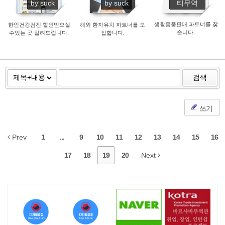
by suck
by suck
티무역
생활용품판매 파트너를 찾
한인건강검진 할인받으실
해외 환자유치 파트너를 모
습니다.
수있는 곳 알려드립니다.
집합니다.
검색
쓰기
Prev
1
...
9
10
11
12
13
14
15
16
17
18
19
20
Next