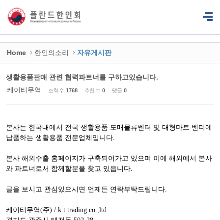
Sketchbook5, 스케치북5
Sketchbook5, 스케치북5
Home
한인의소리
자유게시판
생활용품판매 관련 협력파트너를 구하고있습니다.
케이티무역
조회 수
1768
추천 수
0
댓글
0
본사는 한국내에서 전국 생활용품 도매물류쎈터 및 대형마트 벤더에
납품하는 생활용품 전문업체입니다.
본사 해외수출 홈페이지가 구축되어가고 있으며 이에 해외에서 본사
와 파트너로서 함께할분을 찾고 있읍니다.
글을 보시고 관심있으시면 언제든 연락부탁드립니다.
케이티무역(주) / k.t trading co.,ltd