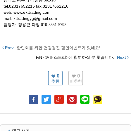
경기도 광주시 태전동 502-28
tel.82317652215 fax.82317652216
web. www.ekttrading.com
mail. kttradingyg@gmail.com
담당자: 장용근 과장 010-8551-5795
Prev
한인회를 위한 건강검진 할인이벤트가 있네요!
tvN <커버스토리>에 참여하실 분 찾습니다.
Next
0
0
추천
비추천