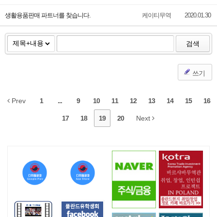
생활용품판매 파트너를 찾습니다.
케이티무역
2020.01.30
검색
쓰기
Prev
1
...
9
10
11
12
13
14
15
16
17
18
19
20
Next