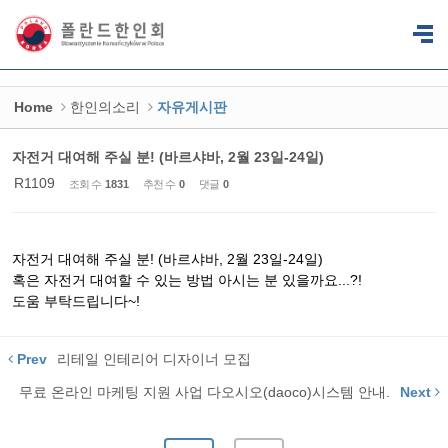
Sketchbook5, 스케치북5
Sketchbook5, 스케치북5
Home
한인의소리
자유게시판
자전거 대여해 주실 분! (바르샤바, 2월 23일-24일)
R1109
조회 수
1831
추천 수
0
댓글
0
자전거 대여해 주실 분! (바르샤바, 2월 23일-24일)
혹은 자전거 대여할 수 있는 방법 아시는 분 있을까요...?!
도움 부탁드립니다~!
Prev
리테일 인테리어 디자이너 모집
무료 온라인 마케팅 지원 사업 다오시오(daoco)시스템 안내.
Next