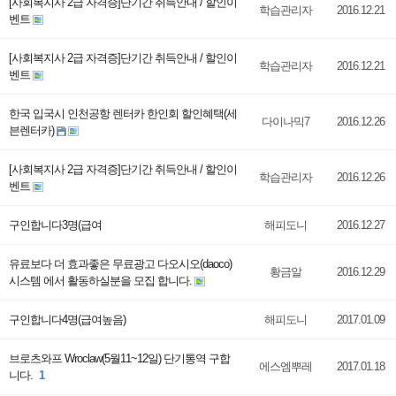
[사회복지사 2급 자격증]단기간 취득안내 / 할인이
학습관리자
2016.12.21
벤트
[사회복지사 2급 자격증]단기간 취득안내 / 할인이
학습관리자
2016.12.21
벤트
한국 입국시 인천공항 렌터카 한인회 할인혜택(세
다이나믹7
2016.12.26
븐렌터카)
[사회복지사 2급 자격증]단기간 취득안내 / 할인이
학습관리자
2016.12.26
벤트
구인합니다3명(급여
해피도니
2016.12.27
유료보다 더 효과좋은 무료광고 다오시오(daoco)
황금알
2016.12.29
시스템 에서 활동하실분을 모집 합니다.
구인합니다4명(급여높음)
해피도니
2017.01.09
브로츠와프 Wroclaw(5월11~12일) 단기통역 구합
에스엠뿌레
2017.01.18
니다.
1