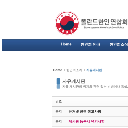
Sketchbook5, 스케치북5
Sketchbook5, 스케치북5
Sketchbook5, 스케치북5
Sketchbook5, 스케치북5
Home
한인회 안내
한인회소식
Home
한인의소리
자유게시판
자유게시판
자유 게시판의 취지와 관련 없는 비방이나 욕설,
번호
퓨처넷 관련 참고사항
공지
게시판 등록시 유의사항
공지