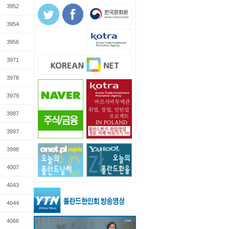
3952
3954
3956
3971
3978
3979
3987
3997
3998
4007
4043
4044
4066