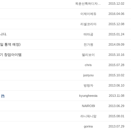
옥윤선특허디자인그룹
2015.12.02
이제이에듀
2016.04.06
리셀코리아
2015.12.08
니다.
떠따곰
2015.01.24
일 통역 예정)
전가원
2014.09.09
장기 창업아이템
델리보이
2015.10.16
chris
2015.07.28
justyou
2015.10.02
방랑자
2013.06.10
내
kyungheeoia
2013.11.08
NAIROBI
2013.06.29
라니워니맘
2015.08.01
gorina
2013.07.29