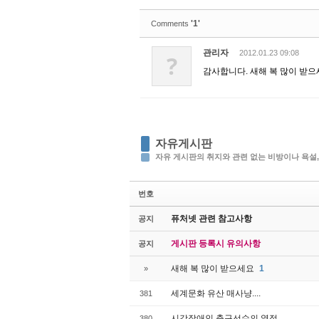
'1'
Comments
관리자
2012.01.23 09:08
?
감사합니다. 새해 복 많이 받으
자유게시판
자유 게시판의 취지와 관련 없는 비방이나 욕설,
번호
퓨처넷 관련 참고사항
공지
게시판 등록시 유의사항
공지
새해 복 많이 받으세요
1
»
세계문화 유산 매사냥....
381
시각장애인 축구선수의 열정
380