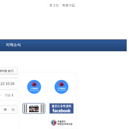
로그인
회원가입
지역소식
뷰어로 보기
.22 10:28
0
댓글
1