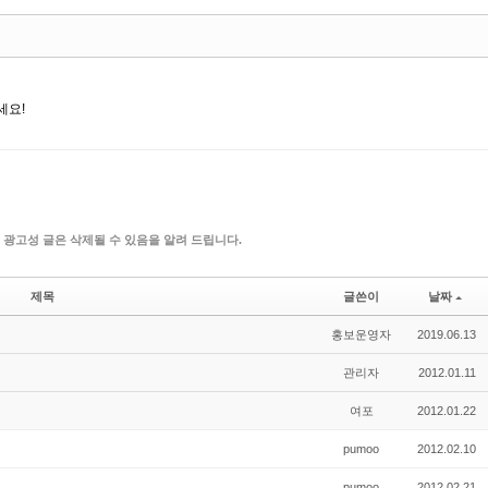
세요!
 광고성 글은 삭제될 수 있음을 알려 드립니다.
제목
글쓴이
날짜
홍보운영자
2019.06.13
관리자
2012.01.11
여포
2012.01.22
pumoo
2012.02.10
pumoo
2012.02.21