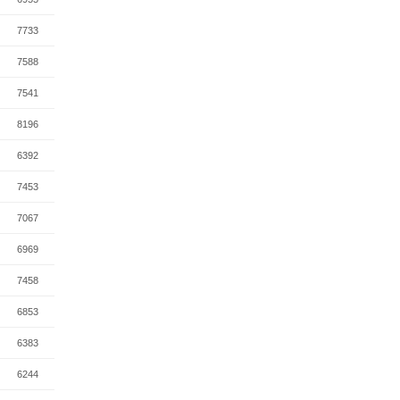
7733
7588
7541
8196
6392
7453
7067
6969
7458
6853
6383
6244