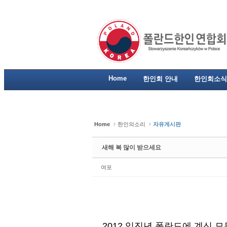
Sketchbook5, 스케치북5
Sketchbook5, 스케치북5
Sketchbook5, 스케치북5
Sketchbook5, 스케치북5
Home
한인회 안내
한인회소식
Home
한인의소리
자유게시판
새해 복 많이 받으세요
여포
2012 임진년 폴란드에 계신 