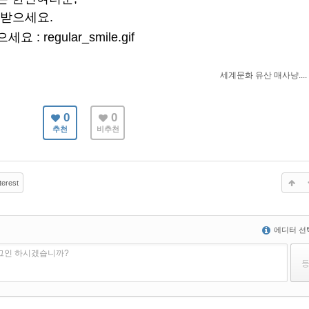
 받으세요.
세계문화 유산 매사냥....
0
0
추천
비추천
terest
에디터 선
로그인 하시겠습니까?