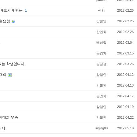
 바르샤바 방문
1
생강
2012.02.25
응원요청
강철인
2012.02.25
한인회
2012.02.26
2
배상일
2012.03.04
운영자
2012.03.15
는 학생입니다.
김철윤
2012.03.26
권대회
강철인
2012.04.12
강철인
2012.04.13
운영자
2012.04.17
강철인
2012.04.19
권대회 우승
강철인
2012.04.22
서..
inging00
2012.05.10