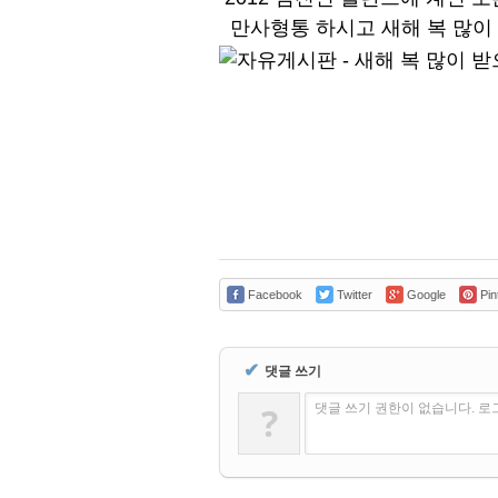
만사형통 하시고 새해 복 많이
Facebook
Twitter
Google
Pin
✔
댓글 쓰기
?
댓글 쓰기 권한이 없습니다. 