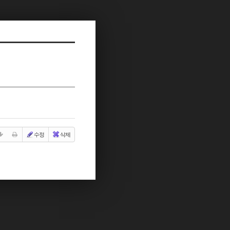
수정
삭제