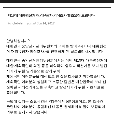
Sketchbook5, 스케치북5
Sketchbook5, 스케치북5
제19대 대통령선거 재외유권자 의식조사 협조요청 드립니다.
globalri
Jun 14, 2017
by
posted
안녕하십니까?
대한민국 중앙선거관리위원회의 의뢰를 받아 <제19대 대통령선
거 재외유권자 의식조사>를 진행하게 된 글로벌리서치입니다.
대한민국 중앙선거관리위원회에서는 이번 제19대 대통령선거에
대한 재외국민의 의견 등을 파악하여 향후 재외선거를 보다 발전
시키기 위한 밑거름으로 삼기 위해
재외국민 여러분들을 대상으로 한 설문조사를 기획하였습니다.
재외국민 여러분의 성실하고 소중한 답변은 대한민국이 보다 선
진화된 재외선거제도를 구축하고 발전시키기 위한 기초자료로
활용됩니다.
응답에 걸리는 소요시간은 약3분에서 5분정도이고, 본 조사와
관련하여 여러분이 응답하신 내용은 철저하게 비밀이 보장되며
외부로 공개되지 않습니다.