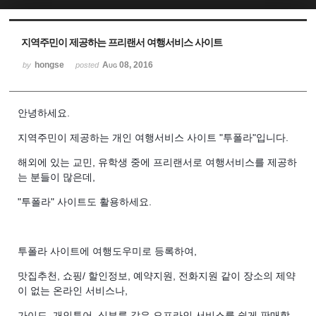
Sketchbook5, 스케치북5
Sketchbook5, 스케치북5
지역주민이 제공하는 프리랜서 여행서비스 사이트
hongse
Aug 08, 2016
by
posted
안녕하세요.
지역주민이 제공하는 개인 여행서비스 사이트 "투폴라"입니다.
해외에 있는 교민, 유학생 중에 프리랜서로 여행서비스를 제공하
는
분들이 많은데,
"투폴라" 사이트도 활용하세요.
투폴라 사이트에 여행도우미로 등록하여,
맛집추천, 쇼핑/ 할인정보, 예약지원, 전화지원 같이 장소의 제약
이 없는 온라인 서비스나,
가이드, 개인투어, 심부름 같은 오프라인 서비스를 쉽게 판매할