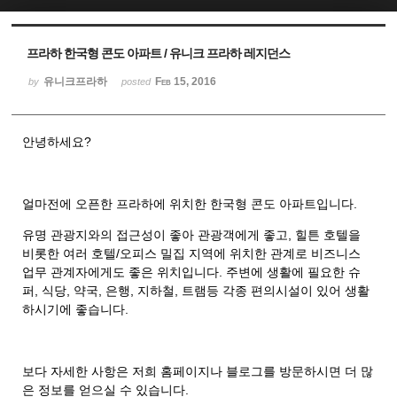
Sketchbook5, 스케치북5
Sketchbook5, 스케치북5
프라하 한국형 콘도 아파트 / 유니크 프라하 레지던스
유니크프라하
Feb 15, 2016
by
posted
안녕하세요?
얼마전에 오픈한 프라하에 위치한 한국형 콘도 아파트입니다.
유명 관광지와의 접근성이 좋아 관광객에게 좋고, 힐튼 호텔을
비롯한 여러 호텔/오피스 밀집 지역에 위치한 관계로 비즈니스
업무 관계자에게도 좋은 위치입니다. 주변에 생활에 필요한 슈
퍼, 식당, 약국, 은행, 지하철, 트램등 각종 편의시설이 있어 생활
하시기에 좋습니다.
보다 자세한 사항은 저희 홈페이지나 블로그를 방문하시면 더 많
은 정보를 얻으실 수 있습니다.