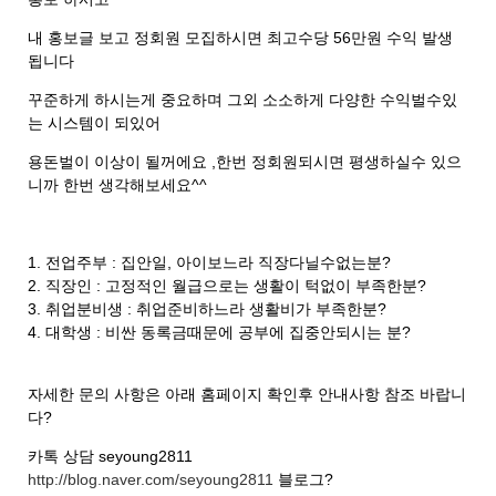
내 홍보글 보고 정회원 모집하시면 최고수당 56만원 수익 발생
됩니다
꾸준하게 하시는게 중요하며 그외 소소하게 다양한 수익벌수있
는 시스템이 되있어
용돈벌이 이상이 될꺼에요 ,한번 정회원되시면 평생하실수 있으
니까 한번 생각해보세요^^
1. 전업주부 : 집안일, 아이보느라 직장다닐수없는분?
2. 직장인 : 고정적인 월급으로는 생활이 턱없이 부족한분?
3. 취업분비생 : 취업준비하느라 생활비가 부족한분?
4. 대학생 : 비싼 동록금때문에 공부에 집중안되시는 분?
자세한 문의 사항은 아래 홈페이지 확인후 안내사항 참조 바랍니
다?
카톡 상담 seyoung2811
http://blog.naver.com/seyoung2811
블로그?