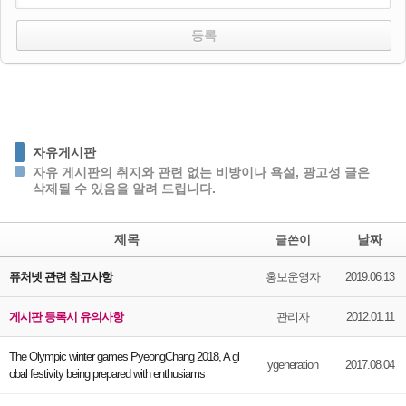
자유게시판
자유 게시판의 취지와 관련 없는 비방이나 욕설, 광고성 글은
삭제될 수 있음을 알려 드립니다.
제목
날짜
글쓴이
퓨처넷 관련 참고사항
홍보운영자
2019.06.13
게시판 등록시 유의사항
관리자
2012.01.11
The Olympic winter games PyeongChang 2018, A gl
ygeneration
2017.08.04
obal festivity being prepared with enthusiams