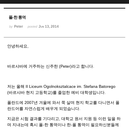
Sketchbook5, 스케치북5
Sketchbook5, 스케치북5
폴-한 통역
Peter
Jun 13, 2014
by
posted
안녕하세요,
바르샤바에 거주하는 신주한 (Peter)라고 합니다.
저는 올해 II Liceum Ogolnoksztalcace im. Stefana Batorego
(바르샤바 현지 고등학교)를 졸업한 예비 대학생입니다.
폴란드에 2007년 겨울에 와서 쭉 살며 현지 학교를 다니면서 폴
란드어를 자연스럽게 배우게 되었습니다.
지금은 시험 결과를 기다리고, 대학교 원서 지원 등 이런 일을 하
며 지내는데 혹시 폴-한 통역이나 한-폴 통역이 필요하신분들께