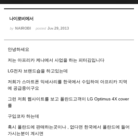
Sketchbook5, 스케치북5
Sketchbook5, 스케치북5
나이로비에서
NAIROBI
Jun 29, 2013
by
posted
안녕하세요
저는 아프리카 케냐에서 사업을 하는 피터김입니다
LG전자 브랜드숍을 하고있는데
저희가 스마트폰 악세사리를 한국에서 수입하여 아프리카 지역
에 공급중이구요
그런 저희 웹사이트를 보고 폴란드고객이 LG Optimus 4X cover
를
구입코자 하는데
혹시 폴란드에 판매하는곳이나 , 없다면 한국에서 폴란드에 들어
가시는분이 계시면