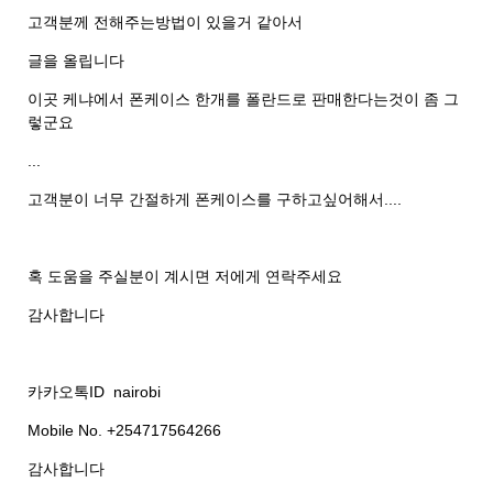
고객분께 전해주는방법이 있을거 같아서
글을 올립니다
이곳 케냐에서 폰케이스 한개를 폴란드로 판매한다는것이 좀 그
렇군요
...
고객분이 너무 간절하게 폰케이스를 구하고싶어해서....
혹 도움을 주실분이 계시면 저에게 연락주세요
감사합니다
카카오톡ID nairobi
Mobile No. +254717564266
감사합니다