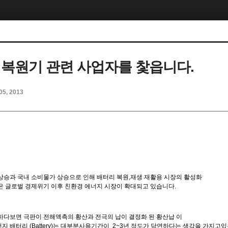
 복원기 관련 사업자를 찿읍니다.
05, 2013
상승과 국내 소비물가 상승으로 인해 배터리 복원,재생 재활용 시장의 활성화
은 글로벌 경제위기 이후 친환경 에너지 시장이 확대되고 있습니다.
하다보면 극판이 전해액측의 황산과 전극의 납이 결정화 된 황산납 이
 배터리 (Battery)는 대부분사용기간이 2~3년 정도가 당연하다는 생각을 가지고