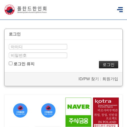
로그인
로그인 유지
ID/PW 찾기
|
회원가입