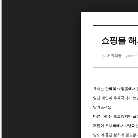
Sketchbook5, 스케치북5
쇼핑몰 해
Sketchbook5, 스케치북5
거위의꿈
by
posted
요새는 한국의 쇼핑몰에서 
일단 개인이 우체국에서 보
알려드려요
다른 나라는 모르겠지만 폴
개인이 우체국에서 보낼때는
별도의 통관 절차가 필요없