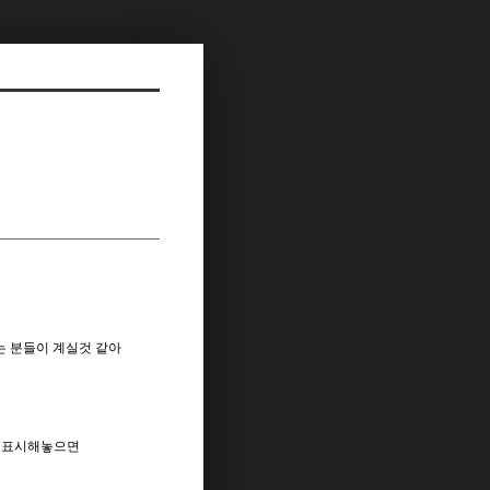
는 분들이 계실것 같아
로 표시해놓으면