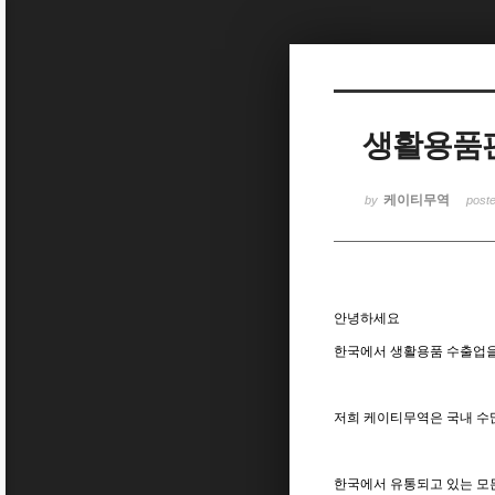
Sketchbook5, 스케치북5
생활용품판
Sketchbook5, 스케치북5
케이티무역
by
post
안녕하세요
한국에서 생활용품 수출업을
저희 케이티무역은 국내 수
한국에서 유통되고 있는 모