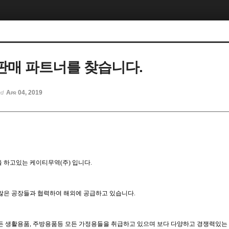
매 파트너를 찾습니다.
Apr 04, 2019
ed
 하고있는 케이티무역(주) 입니다.
많은 공장들과 협력하여 해외에 공급하고 있습니다.
든 생활용품, 주방용품등 모든 가정용들을 취급하고 있으며 보다 다양하고 경쟁력있는 