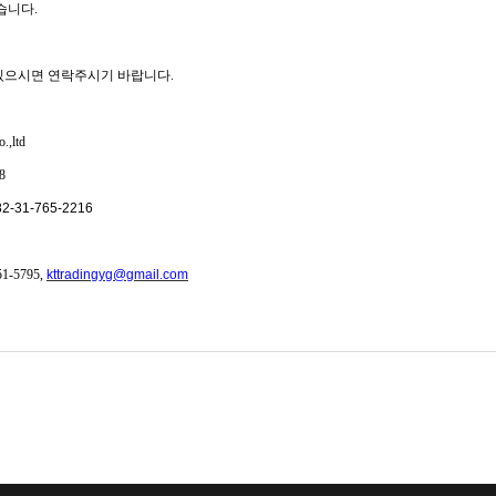
습니다.
있으시면 연락주시기 바랍니다.
.,ltd
8
+82-31-765-2216
-5795,
kttradingyg@gmail.com