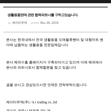
Sketchbook5, 스케치북5
Sketchbook5, 스케치북5
생활용품판매 관련 협력파트너를 구하고있습니다.
케이티무역
Mar 26, 2018
by
posted
본사는 한국내에서 전국 생활용품 도매물류쎈터 및 대형마트 벤
더에 납품하는 생활용품 전문업체입니다.
본사 해외수출 홈페이지가 구축되어가고 있으며 이에 해외에서
본사와 파트너로서 함께할분을 찾고 있읍니다.
글을 보시고 관심있으시면 언제든 연락부탁드립니다.
케이티무역(주) / k.t trading co.,ltd
경기도 광주시 태전동 502-28