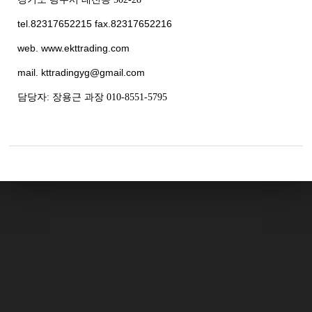
tel.82317652215 fax.82317652216
web. www.ekttrading.com
mail. kttradingyg@gmail.com
담당자: 장용근 과장 010-8551-5795