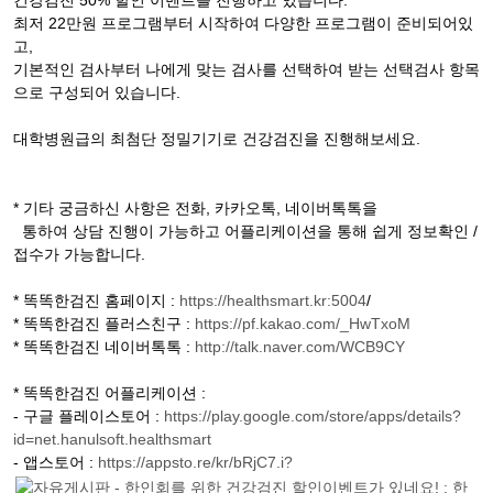
건강검진 50% 할인 이벤트를 진행하고 있습니다.
최저 22만원 프로그램부터 시작하여 다양한 프로그램이 준비되어있
고,
기본적인 검사부터 나에게 맞는 검사를 선택하여 받는 선택검사 항목
으로 구성되어 있습니다.
대학병원급의 최첨단 정밀기기로 건강검진을 진행해보세요.
* 기타 궁금하신 사항은 전화, 카카오톡, 네이버톡톡을
통하여 상담 진행이 가능하고 어플리케이션을 통해 쉽게 정보확인 /
접수가 가능합니다.
* 똑똑한검진 홈페이지 :
https://healthsmart.kr:5004
/
* 똑똑한검진 플러스친구 :
https://pf.kakao.com/_HwTxoM
* 똑똑한검진 네이버톡톡 :
http://talk.naver.com/WCB9CY
* 똑똑한검진 어플리케이션 :
- 구글 플레이스토어 :
https://play.google.com/store/apps/details?
id=net.hanulsoft.healthsmart
- 앱스토어 :
https://appsto.re/kr/bRjC7.i?