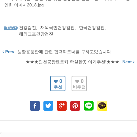
건강검진
,
재외국민건강검진
,
한국건강검진
,
TAG •
해외교포건강검진
Prev
생활용품판매 관련 협력파트너를 구하고있습니다.
★★★인천공항렌트카 확실한곳 여기추천!★★★
Next
0
0
추천
비추천