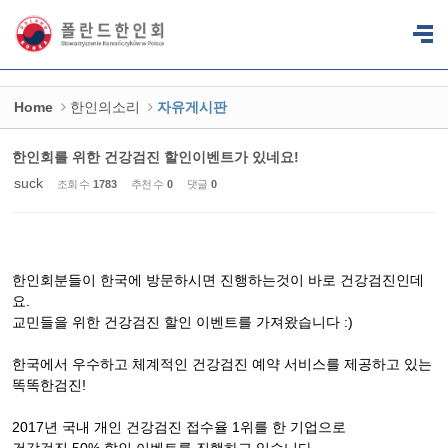
Sketchbook5, 스케치북5
Sketchbook5, 스케치북5
Home
한인의소리
자유게시판
한인회를 위한 건강검진 할인이벤트가 있네요!
suck
조회 수
1783
추천 수
0
댓글
0
한인회분들이 한국에 방문하시면 진행하는것이 바로 건강검진인데
요.
교민들을 위한 건강검진 할인 이벤트를 가져왔습니다 :)
한국에서 우수하고 체계적인 건강검진 예약 서비스를 제공하고 있는
똑똑한검진!
2017년 국내 개인 건강검진 접수율 1위를 한 기업으로