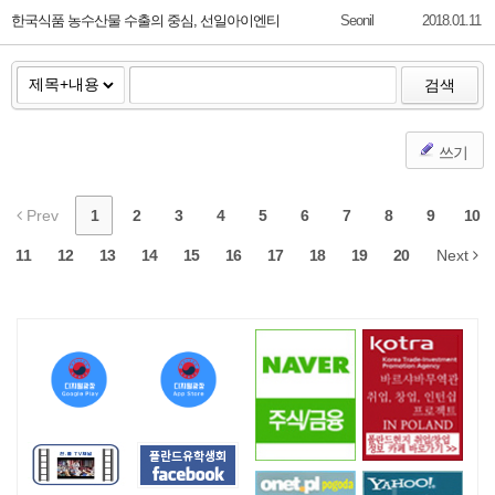
한국식품 농수산물 수출의 중심, 선일아이엔티
Seonil
2018.01.11
검색
쓰기
Prev
1
2
3
4
5
6
7
8
9
10
11
12
13
14
15
16
17
18
19
20
Next