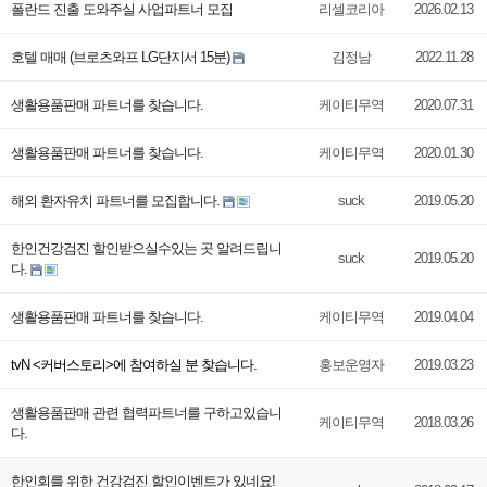
폴란드 진출 도와주실 사업파트너 모집
리셀코리아
2026.02.13
호텔 매매 (브로츠와프 LG단지서 15분)
김정남
2022.11.28
생활용품판매 파트너를 찾습니다.
케이티무역
2020.07.31
생활용품판매 파트너를 찾습니다.
케이티무역
2020.01.30
해외 환자유치 파트너를 모집합니다.
suck
2019.05.20
한인건강검진 할인받으실수있는 곳 알려드립니
suck
2019.05.20
다.
생활용품판매 파트너를 찾습니다.
케이티무역
2019.04.04
tvN <커버스토리>에 참여하실 분 찾습니다.
홍보운영자
2019.03.23
생활용품판매 관련 협력파트너를 구하고있습니
케이티무역
2018.03.26
다.
한인회를 위한 건강검진 할인이벤트가 있네요!