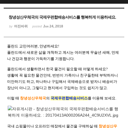
Sketchbook5, 스케치북5
Sketchbook5, 스케치북5
창녕성산우체국의 국제우편합배송서비스를 행복하게 이용하세요.
어진바위
Jan 24, 2018
by
posted
폴란드 교민여러분, 안녕하세요!
폴란드에서 새로운 삶을 개척하고 계시는 여러분께 무술년 새해, 언제
나 건강과 행운이 가득하기를 기원합니다.
폴란드에서 생활하면서 한국 물건이 필요할 때 어떻게 하세요?
생활에 꼭 필요한 물건인데, 번번이 가족이나 친구들한테 부탁하자니
미안하기도 하고, 하나하나 구입해서 국제배송으로 받자니 배송비가
장난이 아니고, 그렇다고 현지에서 구입하는 것도 쉽지가 않고.
이럴 때
창녕성산우체국
의
국제우편합배송서비스
를 이용해 보세요.
국내 쇼핑몰이나 오프라인 매장에서 물건을 구매하실 때
창녕성산우