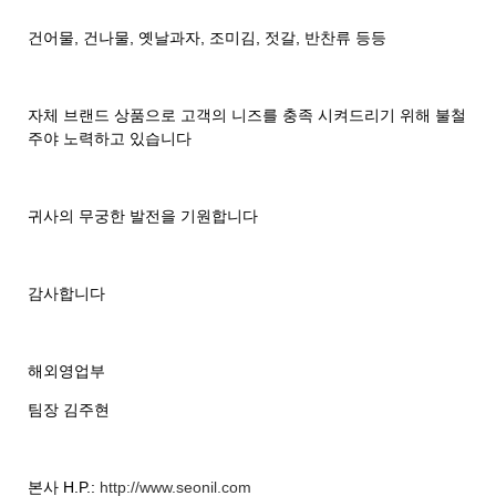
건어물, 건나물, 옛날과자, 조미김, 젓갈, 반찬류 등등
자체 브랜드 상품으로 고객의 니즈를 충족 시켜드리기 위해 불철
주야 노력하고 있습니다
귀사의 무궁한 발전을 기원합니다
감사합니다
해외영업부
팀장 김주현
본사 H.P.:
http://www.seonil.com