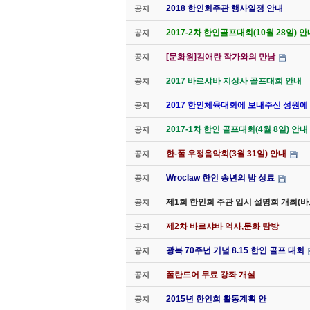
2018 한인회주관 행사일정 안내
공지
2017-2차 한인골프대회(10월 28일) 안
공지
[문화원]김애란 작가와의 만남
공지
2017 바르샤바 지상사 골프대회 안내
공지
2017 한인체육대회에 보내주신 성원에
공지
2017-1차 한인 골프대회(4월 8일) 안내
공지
한-폴 우정음악회(3월 31일) 안내
공지
Wroclaw 한인 송년의 밤 성료
공지
제1회 한인회 주관 입시 설명회 개최(
공지
제2차 바르샤바 역사,문화 탐방
공지
광복 70주년 기념 8.15 한인 골프 대회
공지
폴란드어 무료 강좌 개설
공지
2015년 한인회 활동계획 안
공지