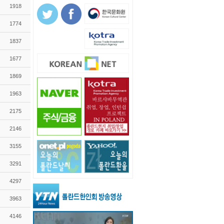
1918
1774
1837
1677
1869
1963
2175
2146
3155
3291
4297
3963
4146