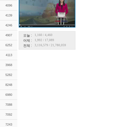
4096
4139
4246
1,160
/
4,460
4907
오늘 :
1,992
/
17,089
어제 :
6252
3,116,579
/
21,780,059
전체 :
4113
3968
5282
8248
6980
7088
7092
7243