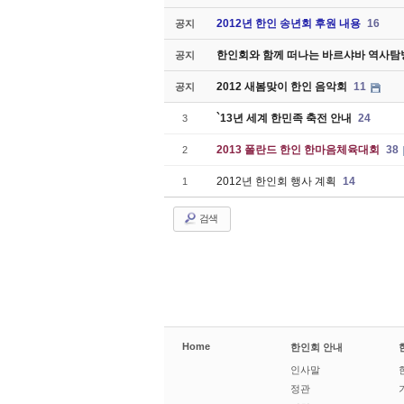
2012년 한인 송년회 후원 내용
16
공지
한인회와 함께 떠나는 바르샤바 역사탐방
공지
2012 새봄맞이 한인 음악회
11
공지
`13년 세계 한민족 축전 안내
24
3
2013 폴란드 한인 한마음체육대회
38
2
2012년 한인회 행사 계획
14
1
검색
Home
한인회 안내
인사말
정관