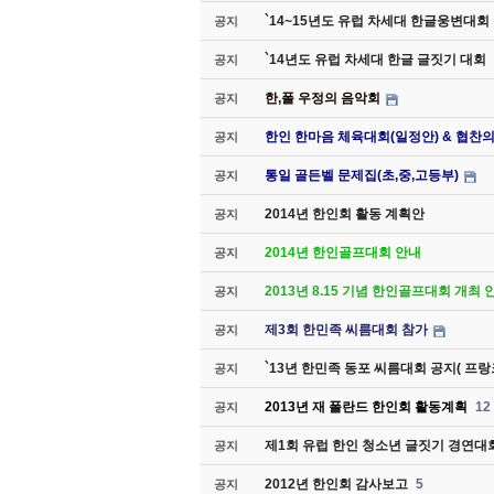
`14~15년도 유럽 차세대 한글웅변대회
공지
`14년도 유럽 차세대 한글 글짓기 대회
공지
한,폴 우정의 음악회
공지
한인 한마음 체육대회(일정안) & 협찬
공지
통일 골든벨 문제집(초,중,고등부)
공지
2014년 한인회 활동 계획안
공지
2014년 한인골프대회 안내
공지
2013년 8.15 기념 한인골프대회 개최 
공지
제3회 한민족 씨름대회 참가
공지
`13년 한민족 동포 씨름대회 공지( 프
공지
2013년 재 폴란드 한인회 활동계획
12
공지
제1회 유럽 한인 청소년 글짓기 경연대
공지
2012년 한인회 감사보고
5
공지