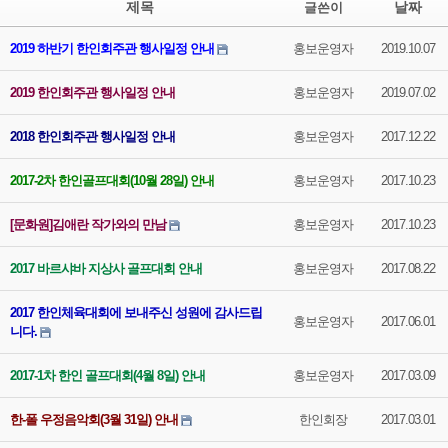
제목
날짜
글쓴이
2019 하반기 한인회주관 행사일정 안내
홍보운영자
2019.10.07
2019 한인회주관 행사일정 안내
홍보운영자
2019.07.02
2018 한인회주관 행사일정 안내
홍보운영자
2017.12.22
2017-2차 한인골프대회(10월 28일) 안내
홍보운영자
2017.10.23
[문화원]김애란 작가와의 만남
홍보운영자
2017.10.23
2017 바르샤바 지상사 골프대회 안내
홍보운영자
2017.08.22
2017 한인체육대회에 보내주신 성원에 감사드립
홍보운영자
2017.06.01
니다.
2017-1차 한인 골프대회(4월 8일) 안내
홍보운영자
2017.03.09
한-폴 우정음악회(3월 31일) 안내
한인회장
2017.03.01