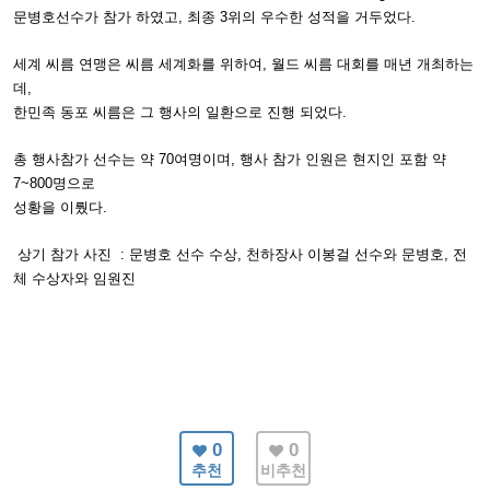
문병호선수가 참가 하였고, 최종 3위의 우수한 성적을 거두었다.
세계 씨름 연맹은 씨름 세계화를 위하여, 월드 씨름 대회를 매년 개최하는
데,
한민족 동포 씨름은 그 행사의 일환으로 진행 되었다.
총 행사참가 선수는 약 70여명이며, 행사 참가 인원은 현지인 포함 약
7~800명으로
성황을 이뤘다.
상기 참가 사진 : 문병호 선수 수상, 천하장사 이봉걸 선수와 문병호, 전
체 수상자와 임원진
0
0
추천
비추천