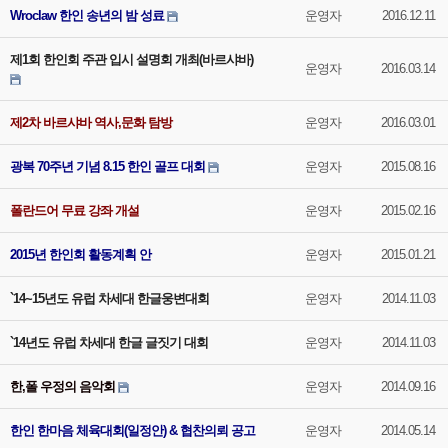
Wroclaw 한인 송년의 밤 성료
운영자
2016.12.11
제1회 한인회 주관 입시 설명회 개최(바르샤바)
운영자
2016.03.14
제2차 바르샤바 역사,문화 탐방
운영자
2016.03.01
광복 70주년 기념 8.15 한인 골프 대회
운영자
2015.08.16
폴란드어 무료 강좌 개설
운영자
2015.02.16
2015년 한인회 활동계획 안
운영자
2015.01.21
`14~15년도 유럽 차세대 한글웅변대회
운영자
2014.11.03
`14년도 유럽 차세대 한글 글짓기 대회
운영자
2014.11.03
한,폴 우정의 음악회
운영자
2014.09.16
한인 한마음 체육대회(일정안) & 협찬의뢰 공고
운영자
2014.05.14