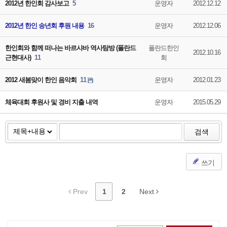
2012년 한인회 감사보고
5
운영자
2012.12.12
2012년 한인 송년회 후원 내용
16
운영자
2012.12.06
한인회와 함께 떠나는 바르샤바 역사탐방 (폴란드
폴란드한인
2012.10.16
근현대사)
11
회
2012 새봄맞이 한인 음악회
11
운영자
2012.01.23
체육대회 후원사 및 경비 지출 내역
운영자
2015.05.29
검색
쓰기
Prev
1
2
Next