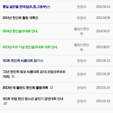
통일 골든벨 문제집(초,중,고등부)
운영자
2014.04.14
2014년 한인회 활동 계획안
운영자
2014.04.09
폴란드한인
2014년 한인골프대회 안내
2014.04.07
회
폴란드한인
2013년 8.15 기념 한인골프대회 개최 안내
2013.08.07
회
제3회 한민족 씨름대회 참가
운영자
2013.06.13
`13년 한민족 동포 씨름대회 공지( 프랑크푸르트
운영자
2013.04.29
개최)
33
2013년 재 폴란드 한인회 활동계획
12
운영자
2013.01.24
제1회 유럽 한인 청소년 글짓기 경연대회 안내
운영자
2013.01.19
20