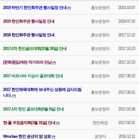
2019 하반기 한인회주관 행사일정 안내
홍보운영자
2019.10.07
2019 한인회주관 행사일정 안내
홍보운영자
2019.07.02
2018 한인회주관 행사일정 안내
홍보운영자
2017.12.22
2017-2차 한인골프대회(10월 28일) 안내
홍보운영자
2017.10.23
[문화원]김애란 작가와의 만남
홍보운영자
2017.10.23
2017 바르샤바 지상사 골프대회 안내
홍보운영자
2017.08.22
2017 한인체육대회에 보내주신 성원에 감사드립
홍보운영자
2017.06.01
니다.
2017-1차 한인 골프대회(4월 8일) 안내
홍보운영자
2017.03.09
한-폴 우정음악회(3월 31일) 안내
한인회장
2017.03.01
Wroclaw 한인 송년의 밤 성료
운영자
2016.12.11