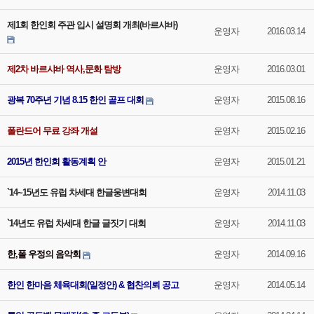
제1회 한인회 주관 입시 설명회 개최(바르샤바)
운영자
2016.03.14
제2차 바르샤바 역사,문화 탐방
운영자
2016.03.01
광복 70주년 기념 8.15 한인 골프 대회
운영자
2015.08.16
폴란드어 무료 강좌 개설
운영자
2015.02.16
2015년 한인회 활동계획 안
운영자
2015.01.21
`14~15년도 유럽 차세대 한글웅변대회
운영자
2014.11.03
`14년도 유럽 차세대 한글 글짓기 대회
운영자
2014.11.03
한,폴 우정의 음악회
운영자
2014.09.16
한인 한마음 체육대회(일정안) & 협찬의뢰 공고
운영자
2014.05.14