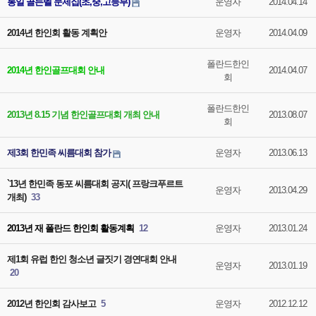
통일 골든벨 문제집(초,중,고등부)
운영자
2014.04.14
2014년 한인회 활동 계획안
운영자
2014.04.09
폴란드한인
2014년 한인골프대회 안내
2014.04.07
회
폴란드한인
2013년 8.15 기념 한인골프대회 개최 안내
2013.08.07
회
제3회 한민족 씨름대회 참가
운영자
2013.06.13
`13년 한민족 동포 씨름대회 공지( 프랑크푸르트
운영자
2013.04.29
개최)
33
2013년 재 폴란드 한인회 활동계획
12
운영자
2013.01.24
제1회 유럽 한인 청소년 글짓기 경연대회 안내
운영자
2013.01.19
20
2012년 한인회 감사보고
5
운영자
2012.12.12