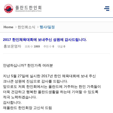
Sketchbook5, 스케치북5
Sketchbook5, 스케치북5
Home
한인회소식
행사/일정
2017 한인체육대회에 보내주신 성원에 감사드립니다.
홍보운영자
조회 수
1869
추천 수
0
댓글
0
안녕하십니까? 한인가족 여러분
지난 5월 27일에 실시한 2017년 한인 체육대회에 보내 주신
크나큰 성원에 진심으로 감사를 드립니다.
앞으로도 저희 한인회에서는 폴란드에 거주하는 한인 가족들이
더욱 건강하고 행복한 폴란드생활을 하는데 기여할 수 있도록
적극 노력하겠습니다.
감사합니다.
재폴란드 한인회장 고신석 드림