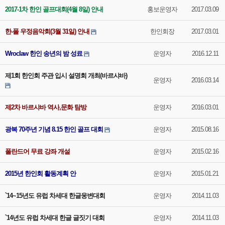
2017-1차 한인 골프대회(4월 8일) 안내
홍보운영자
2017.03.09
한-폴 우정음악회(3월 31일) 안내
한인회장
2017.03.01
Wroclaw 한인 송년의 밤 성료
운영자
2016.12.11
제1회 한인회 주관 입시 설명회 개최(바르샤바)
운영자
2016.03.14
제2차 바르샤바 역사,문화 탐방
운영자
2016.03.01
광복 70주년 기념 8.15 한인 골프 대회
운영자
2015.08.16
폴란드어 무료 강좌 개설
운영자
2015.02.16
2015년 한인회 활동계획 안
운영자
2015.01.21
`14~15년도 유럽 차세대 한글웅변대회
운영자
2014.11.03
`14년도 유럽 차세대 한글 글짓기 대회
운영자
2014.11.03