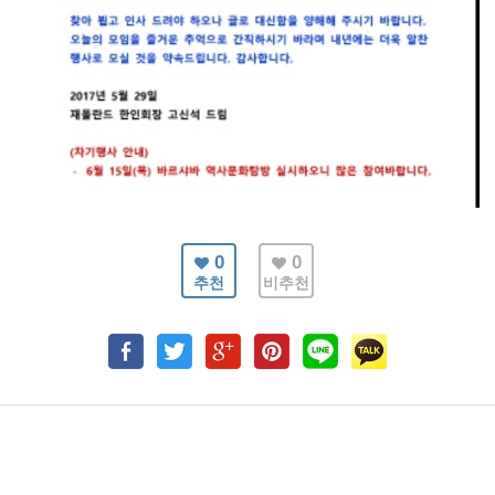
0
0
추천
비추천