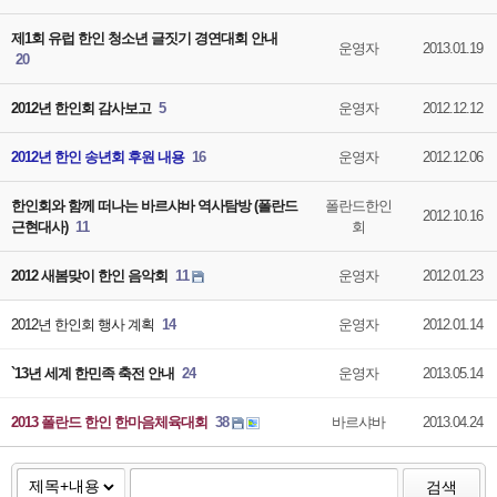
제1회 유럽 한인 청소년 글짓기 경연대회 안내
운영자
2013.01.19
20
2012년 한인회 감사보고
5
운영자
2012.12.12
2012년 한인 송년회 후원 내용
16
운영자
2012.12.06
한인회와 함께 떠나는 바르샤바 역사탐방 (폴란드
폴란드한인
2012.10.16
근현대사)
11
회
2012 새봄맞이 한인 음악회
11
운영자
2012.01.23
2012년 한인회 행사 계획
14
운영자
2012.01.14
`13년 세계 한민족 축전 안내
24
운영자
2013.05.14
2013 폴란드 한인 한마음체육대회
38
바르샤바
2013.04.24
검색