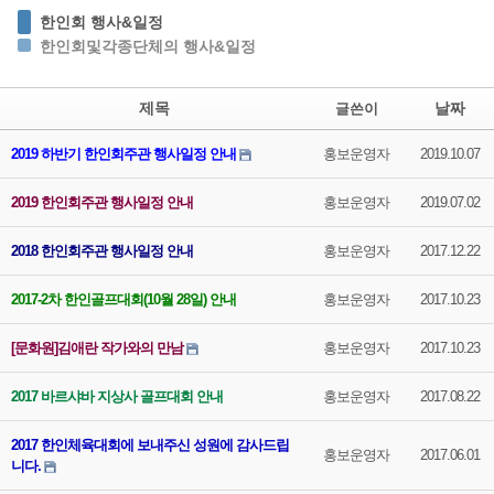
한인회 행사&일정
한인회및각종단체의 행사&일정
제목
날짜
글쓴이
2019 하반기 한인회주관 행사일정 안내
홍보운영자
2019.10.07
2019 한인회주관 행사일정 안내
홍보운영자
2019.07.02
2018 한인회주관 행사일정 안내
홍보운영자
2017.12.22
2017-2차 한인골프대회(10월 28일) 안내
홍보운영자
2017.10.23
[문화원]김애란 작가와의 만남
홍보운영자
2017.10.23
2017 바르샤바 지상사 골프대회 안내
홍보운영자
2017.08.22
2017 한인체육대회에 보내주신 성원에 감사드립
홍보운영자
2017.06.01
니다.