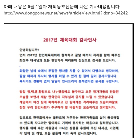
아래 내용은 6월 1일자 재외동포신문에 나온 기사내용입니다.
http://www.dongponews.net/news/articleView.html?idxno=34242