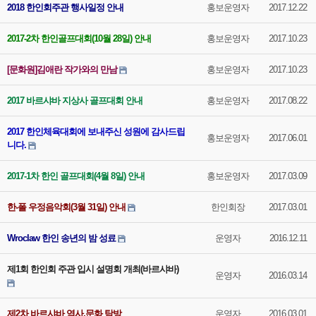
2018 한인회주관 행사일정 안내
홍보운영자
2017.12.22
2017-2차 한인골프대회(10월 28일) 안내
홍보운영자
2017.10.23
[문화원]김애란 작가와의 만남
홍보운영자
2017.10.23
2017 바르샤바 지상사 골프대회 안내
홍보운영자
2017.08.22
2017 한인체육대회에 보내주신 성원에 감사드립
홍보운영자
2017.06.01
니다.
2017-1차 한인 골프대회(4월 8일) 안내
홍보운영자
2017.03.09
한-폴 우정음악회(3월 31일) 안내
한인회장
2017.03.01
Wroclaw 한인 송년의 밤 성료
운영자
2016.12.11
제1회 한인회 주관 입시 설명회 개최(바르샤바)
운영자
2016.03.14
제2차 바르샤바 역사,문화 탐방
운영자
2016.03.01