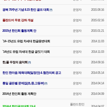
광복 70주년 기념 8.15 한인 골프 대회
운영자
2015.08.16
폴란드어 무료 강좌 개설
운영자
2015.02.16
2015년 한인회 활동계획 안
운영자
2015.01.21
`14~15년도 유럽 차세대 한글웅변대회
운영자
2014.11.03
`14년도 유럽 차세대 한글 글짓기 대회
운영자
2014.11.03
한,폴 우정의 음악회
운영자
2014.09.16
한인 한마음 체육대회(일정안) & 협찬의뢰 공고
운영자
2014.05.14
통일 골든벨 문제집(초,중,고등부)
운영자
2014.04.14
2014년 한인회 활동 계획안
운영자
2014.04.09
폴란드한인
2014년 한인골프대회 안내
2014.04.07