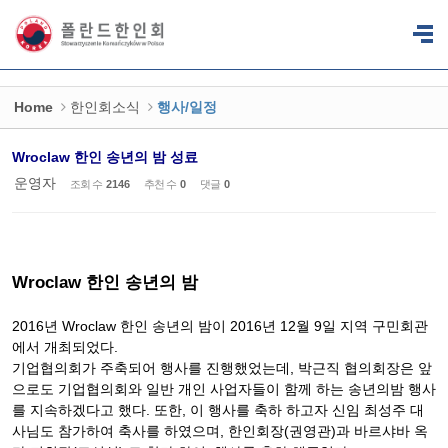
Sketchbook5, 스케치북5
Sketchbook5, 스케치북5
Home
한인회소식
행사/일정
Wroclaw 한인 송년의 밤 성료
운영자
조회 수
2146
추천 수
0
댓글
0
Wroclaw 한인 송년의 밤
2016년 Wroclaw 한인 송년의 밤이 2016년 12월 9일 지역 구민회관
에서 개최되었다.
기업협의회가 주축되어 행사를 진행했었는데, 박근직 협의회장은 앞
으로도 기업협의회와 일반 개인 사업자들이 함께 하는 송년의밤 행사
를 지속하겠다고 했다. 또한, 이 행사를 축하 하고자 신임 최성주 대
사님도 참가하여 축사를 하였으며, 한인회장(권영관)과 바르샤바 옥