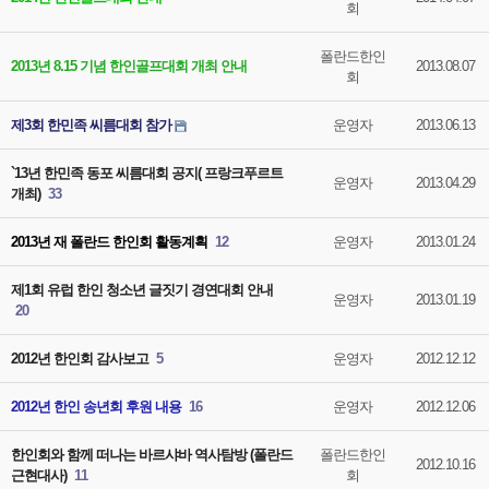
회
폴란드한인
2013년 8.15 기념 한인골프대회 개최 안내
2013.08.07
회
제3회 한민족 씨름대회 참가
운영자
2013.06.13
`13년 한민족 동포 씨름대회 공지( 프랑크푸르트
운영자
2013.04.29
개최)
33
2013년 재 폴란드 한인회 활동계획
12
운영자
2013.01.24
제1회 유럽 한인 청소년 글짓기 경연대회 안내
운영자
2013.01.19
20
2012년 한인회 감사보고
5
운영자
2012.12.12
2012년 한인 송년회 후원 내용
16
운영자
2012.12.06
한인회와 함께 떠나는 바르샤바 역사탐방 (폴란드
폴란드한인
2012.10.16
근현대사)
11
회