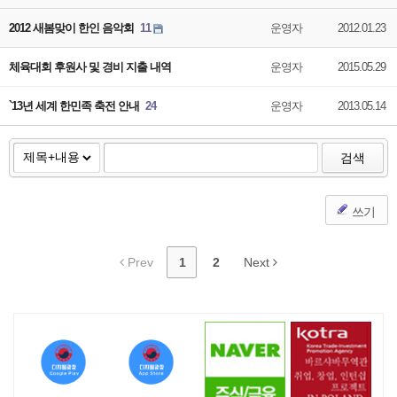
2012 새봄맞이 한인 음악회
11
운영자
2012.01.23
체육대회 후원사 및 경비 지출 내역
운영자
2015.05.29
`13년 세계 한민족 축전 안내
24
운영자
2013.05.14
검색
쓰기
Prev
1
2
Next