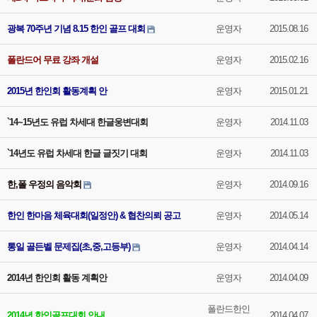
광복 70주년 기념 8.15 한인 골프 대회
운영자
2015.08.16
폴란드어 무료 강좌 개설
운영자
2015.02.16
2015년 한인회 활동계획 안
운영자
2015.01.21
`14~15년도 유럽 차세대 한글웅변대회
운영자
2014.11.03
`14년도 유럽 차세대 한글 글짓기 대회
운영자
2014.11.03
한,폴 우정의 음악회
운영자
2014.09.16
한인 한마음 체육대회(일정안) & 협찬의뢰 공고
운영자
2014.05.14
통일 골든벨 문제집(초,중,고등부)
운영자
2014.04.14
2014년 한인회 활동 계획안
운영자
2014.04.09
폴란드한인
2014년 한인골프대회 안내
2014.04.07