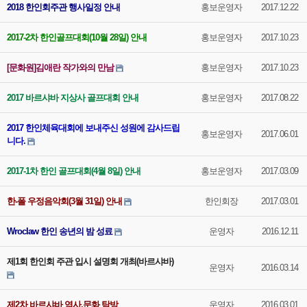
2018 한인회주관 행사일정 안내
홍보운영자
2017.12.22
2017-2차 한인골프대회(10월 28일) 안내
홍보운영자
2017.10.23
[문화원]김애란 작가와의 만남
홍보운영자
2017.10.23
2017 바르샤바 지상사 골프대회 안내
홍보운영자
2017.08.22
2017 한인체육대회에 보내주신 성원에 감사드립
홍보운영자
2017.06.01
니다.
2017-1차 한인 골프대회(4월 8일) 안내
홍보운영자
2017.03.09
한-폴 우정음악회(3월 31일) 안내
한인회장
2017.03.01
Wroclaw 한인 송년의 밤 성료
운영자
2016.12.11
제1회 한인회 주관 입시 설명회 개최(바르샤바)
운영자
2016.03.14
제2차 바르샤바 역사,문화 탐방
운영자
2016.03.01