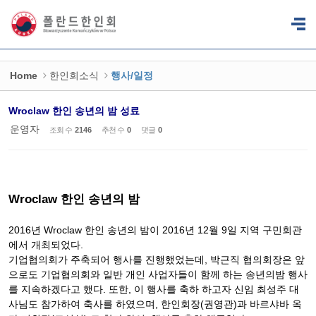
Sketchbook5, 스케치북5
Sketchbook5, 스케치북5
Home
한인회소식
행사/일정
Wroclaw 한인 송년의 밤 성료
운영자
조회 수
2146
추천 수
0
댓글
0
Wroclaw 한인 송년의 밤
2016년 Wroclaw 한인 송년의 밤이 2016년 12월 9일 지역 구민회관
에서 개최되었다.
기업협의회가 주축되어 행사를 진행했었는데, 박근직 협의회장은 앞
으로도 기업협의회와 일반 개인 사업자들이 함께 하는 송년의밤 행사
를 지속하겠다고 했다. 또한, 이 행사를 축하 하고자 신임 최성주 대
사님도 참가하여 축사를 하였으며, 한인회장(권영관)과 바르샤바 옥