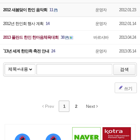
2012 새봄맞이 한인 음악회
11
운영자
2012.01.23
2012년 한인회 행사 계획
14
운영자
2012.01.14
2013 폴란드 한인 한마음체육대회
38
바르샤바
2013.04.24
`13년 세계 한민족 축전 안내
24
운영자
2013.05.14
검색
쓰기
Prev
1
2
Next