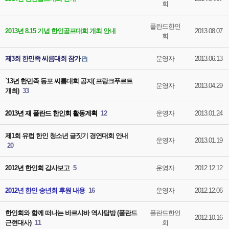
회
폴란드한인
2013년 8.15 기념 한인골프대회 개최 안내
2013.08.07
회
제3회 한민족 씨름대회 참가
운영자
2013.06.13
`13년 한민족 동포 씨름대회 공지( 프랑크푸르트
운영자
2013.04.29
개최)
33
2013년 재 폴란드 한인회 활동계획
12
운영자
2013.01.24
제1회 유럽 한인 청소년 글짓기 경연대회 안내
운영자
2013.01.19
20
2012년 한인회 감사보고
5
운영자
2012.12.12
2012년 한인 송년회 후원 내용
16
운영자
2012.12.06
한인회와 함께 떠나는 바르샤바 역사탐방 (폴란드
폴란드한인
2012.10.16
근현대사)
11
회