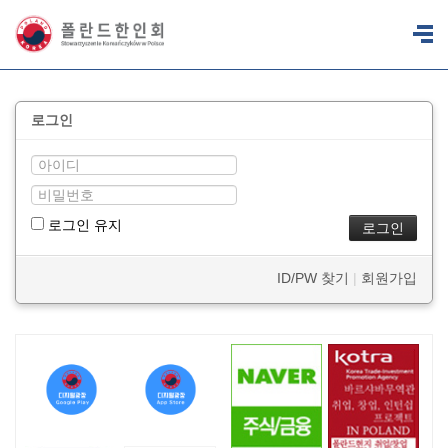
로그인
로그인 유지
ID/PW 찾기
|
회원가입