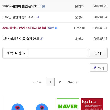
2012 새봄맞이 한인 음악회
11
운영자
2012.01.23
2012년 한인회 행사 계획
14
운영자
2012.01.14
2013 폴란드 한인 한마음체육대회
38
바르샤바
2013.04.24
`13년 세계 한민족 축전 안내
24
운영자
2013.05.14
검색
쓰기
Prev
1
2
Next