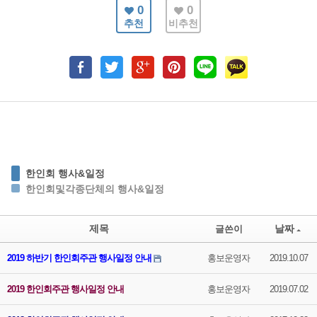
0
0
추천
비추천
한인회 행사&일정
한인회및각종단체의 행사&일정
제목
날짜
글쓴이
2019 하반기 한인회주관 행사일정 안내
홍보운영자
2019.10.07
2019 한인회주관 행사일정 안내
홍보운영자
2019.07.02