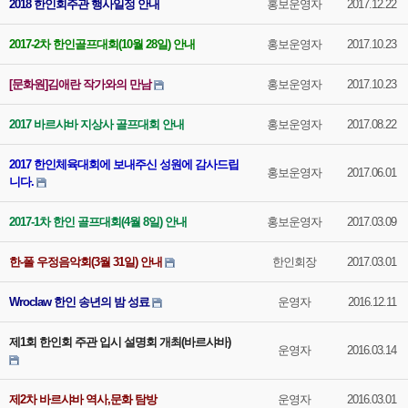
2018 한인회주관 행사일정 안내
홍보운영자
2017.12.22
2017-2차 한인골프대회(10월 28일) 안내
홍보운영자
2017.10.23
[문화원]김애란 작가와의 만남
홍보운영자
2017.10.23
2017 바르샤바 지상사 골프대회 안내
홍보운영자
2017.08.22
2017 한인체육대회에 보내주신 성원에 감사드립
홍보운영자
2017.06.01
니다.
2017-1차 한인 골프대회(4월 8일) 안내
홍보운영자
2017.03.09
한-폴 우정음악회(3월 31일) 안내
한인회장
2017.03.01
Wroclaw 한인 송년의 밤 성료
운영자
2016.12.11
제1회 한인회 주관 입시 설명회 개최(바르샤바)
운영자
2016.03.14
제2차 바르샤바 역사,문화 탐방
운영자
2016.03.01