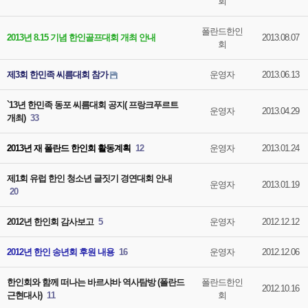
회
폴란드한인
2013년 8.15 기념 한인골프대회 개최 안내
2013.08.07
회
제3회 한민족 씨름대회 참가
운영자
2013.06.13
`13년 한민족 동포 씨름대회 공지( 프랑크푸르트
운영자
2013.04.29
개최)
33
2013년 재 폴란드 한인회 활동계획
12
운영자
2013.01.24
제1회 유럽 한인 청소년 글짓기 경연대회 안내
운영자
2013.01.19
20
2012년 한인회 감사보고
5
운영자
2012.12.12
2012년 한인 송년회 후원 내용
16
운영자
2012.12.06
한인회와 함께 떠나는 바르샤바 역사탐방 (폴란드
폴란드한인
2012.10.16
근현대사)
11
회