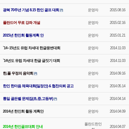
광복 70주년 기념 8.15 한인 골프 대회
운영자
2015.08.16
폴란드어 무료 강좌 개설
운영자
2015.02.16
2015년 한인회 활동계획 안
운영자
2015.01.21
`14~15년도 유럽 차세대 한글웅변대회
운영자
2014.11.03
`14년도 유럽 차세대 한글 글짓기 대회
운영자
2014.11.03
한,폴 우정의 음악회
운영자
2014.09.16
한인 한마음 체육대회(일정안) & 협찬의뢰 공고
운영자
2014.05.14
통일 골든벨 문제집(초,중,고등부)
운영자
2014.04.14
2014년 한인회 활동 계획안
운영자
2014.04.09
폴란드한인
2014년 한인골프대회 안내
2014.04.07