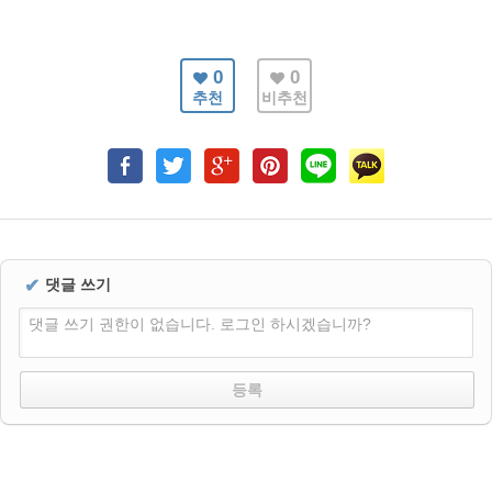
0
0
추천
비추천
✔
댓글 쓰기
댓글 쓰기 권한이 없습니다. 로그인 하시겠습니까?