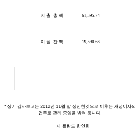
지 출 총 액
61,395.74
이 월 잔 액
19,590.68
* 상기 감사보고는 2012년 11월 말 정산한것으로 이후는 재정이사의
업무로 관리 중임을 밝혀 둡니다.
재 폴란드 한인회