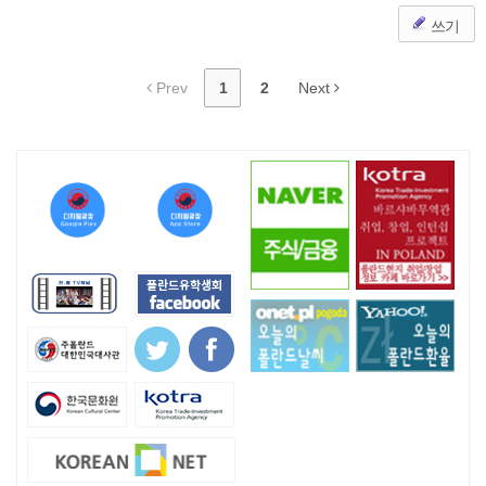
쓰기
Prev
1
2
Next