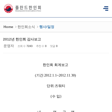
Sketchbook5, 스케치북5
Sketchbook5, 스케치북5
Home
한인회소식
행사/일정
2012년 한인회 감사보고
운영자
조회 수
7243
추천 수
0
댓글
0
한인회 회계보고
(기간:2012.1.1~2012.11.30)
단위:즈워티
{수 입}