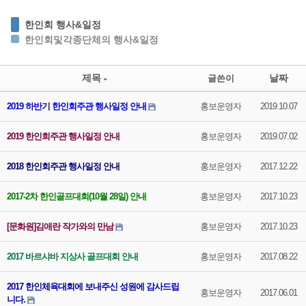
한인회 행사&일정
한인회및각종단체의 행사&일정
제목
날짜
글쓴이
2019 하반기 한인회주관 행사일정 안내
홍보운영자
2019.10.07
2019 한인회주관 행사일정 안내
홍보운영자
2019.07.02
2018 한인회주관 행사일정 안내
홍보운영자
2017.12.22
2017-2차 한인골프대회(10월 28일) 안내
홍보운영자
2017.10.23
[문화원]김애란 작가와의 만남
홍보운영자
2017.10.23
2017 바르샤바 지상사 골프대회 안내
홍보운영자
2017.08.22
2017 한인체육대회에 보내주신 성원에 감사드립
홍보운영자
2017.06.01
니다.