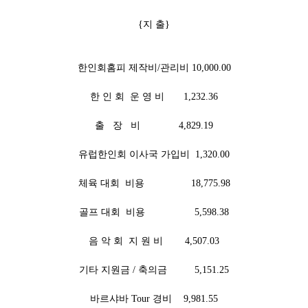
{지 출}
한인회홈피 제작비/관리비 10,000.00
한 인 회 운 영 비
1,232.36
출 장 비 4,829.19
유럽한인회 이사국 가입비 1,320.00
체육 대회 비용
18,775.98
골프 대회 비용
5,598.38
음 악 회 지 원 비 4,507.03
기타 지원금 / 축의금
5,151.25
바르샤바 Tour 경비
9,981.55