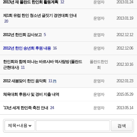
2013년 재 폴란드 한인회 활동계획
12
운영자
2013.01.24
제1회 유럽 한인 청소년 글짓기 경연대회 안내
운영자
2013.01.19
20
2012년 한인회 감사보고
5
운영자
2012.12.12
2012년 한인 송년회 후원 내용
16
운영자
2012.12.06
한인회와 함께 떠나는 바르샤바 역사탐방 (폴란드
폴란드한인
2012.10.16
근현대사)
11
회
2012 새봄맞이 한인 음악회
11
운영자
2012.01.23
체육대회 후원사 및 경비 지출 내역
운영자
2015.05.29
`13년 세계 한민족 축전 안내
24
운영자
2013.05.14
검색