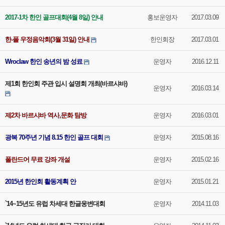
2017-1차 한인 골프대회(4월 8일) 안내
홍보운영자
2017.03.09
한-폴 우정음악회(3월 31일) 안내
한인회장
2017.03.01
Wroclaw 한인 송년의 밤 성료
운영자
2016.12.11
제1회 한인회 주관 입시 설명회 개최(바르샤바)
운영자
2016.03.14
제2차 바르샤바 역사,문화 탐방
운영자
2016.03.01
광복 70주년 기념 8.15 한인 골프 대회
운영자
2015.08.16
폴란드어 무료 강좌 개설
운영자
2015.02.16
2015년 한인회 활동계획 안
운영자
2015.01.21
`14~15년도 유럽 차세대 한글웅변대회
운영자
2014.11.03