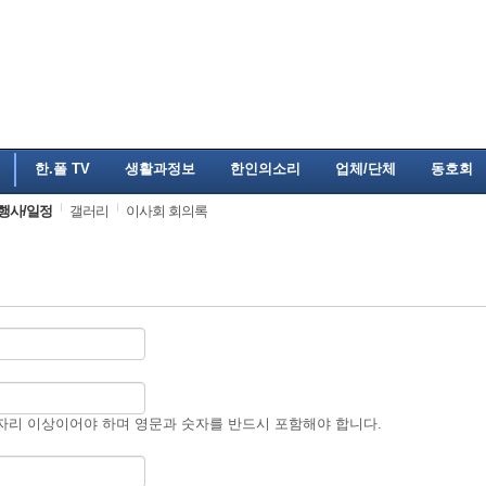
한.폴 TV
생활과정보
한인의소리
업체/단체
동호회
행사/일정
갤러리
이사회 회의록
자리 이상이어야 하며 영문과 숫자를 반드시 포함해야 합니다.