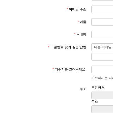
*
이메일 주소
*
이름
*
닉네임
*
비밀번호 찾기 질문/답변
*
거주지를 알려주세요.
거주하시는 나라
우편번호
주소
주소