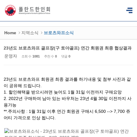
Sketchbook5, 스케치북5
Sketchbook5, 스케치북5
Home
지역소식
브로츠와프소식
23년도 브로츠와프 골프장(구 토야골프) 연간 회원권 최종 협상결과
운영자
조회 수
1081
추천 수
0
댓글
0
23년도 브로츠와프 회원권 최종 결과를 하기내용 및 첨부 사진과 같
이 공유해 드립니다.
1. 할인햬택을 받으시려면 늦어도 1월 31일 이전까지 구매요망
2. 2022년 구매하여 남아 있는 바우처는 23년 4월 30일 이전까지 사
용가능
**.주의사항 : 1월 31일 이후 연간 회원권 구매시 6,500 --> 7,700 쥬
어티 가격으로 인상 됩니다.