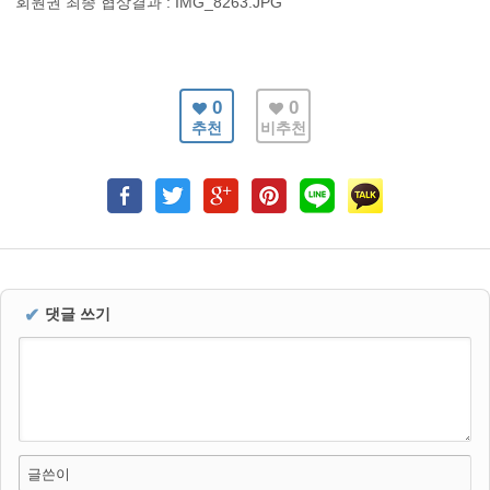
0
0
추천
비추천
✔
댓글 쓰기
글쓴이