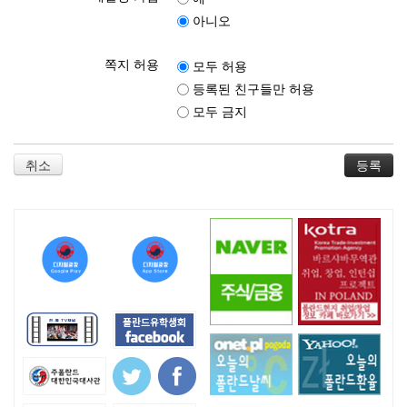
아니오
쪽지 허용
모두 허용
등록된 친구들만 허용
모두 금지
취소