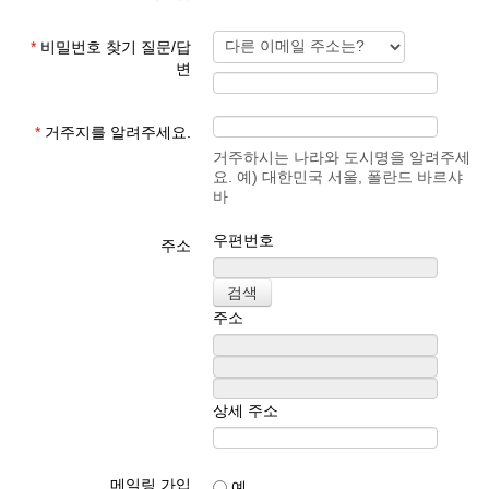
*
비밀번호 찾기 질문/답
변
*
거주지를 알려주세요.
거주하시는 나라와 도시명을 알려주세
요. 예) 대한민국 서울, 폴란드 바르샤
바
우편번호
주소
주소
상세 주소
메일링 가입
예