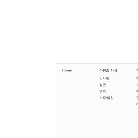
Home
한인회 안내
인사말
정관
연혁
조직/임원