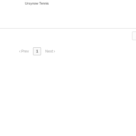
Ursynow Tennis
Prev
1
Next