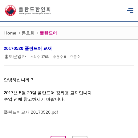
Sketchbook5, 스케치북5
Sketchbook5, 스케치북5
Home
동호회
폴란드어
20170520 폴란드어 교재
홍보운영자
조회 수
1763
추천 수
0
댓글
0
안녕하십니까 ?
2017년 5월 20일 폴란드어 강좌용 교재입니다.
수업 전에 참고하시기 바랍니다.
폴란드어교재 20170520.pdf