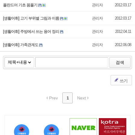
폴란드어 기초 몸풀기
관리자
2012.03.17
[생활어휘] 고기 부위별 그림과 이름
관리자
2012.03.17
[생활어휘] 주방에서 쓰는 용어 정리
관리자
2012.04.11
[생활어휘] 가족관계도
관리자
2012.06.08
검색
쓰기
Prev
1
Next