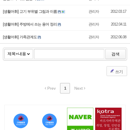
[생활어휘] 고기 부위별 그림과 이름
관리자
2012.03.17
[생활어휘] 주방에서 쓰는 용어 정리
관리자
2012.04.11
[생활어휘] 가족관계도
관리자
2012.06.08
검색
쓰기
Prev
1
Next